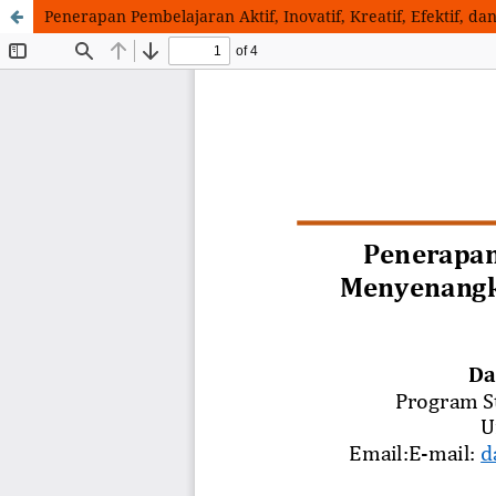
Penerapan Pembelajaran Aktif, Inovatif, Kreatif, Efektif,