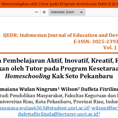
 dan Menyenangkan oleh Tutor pada Program Kesetaraan Paket B d