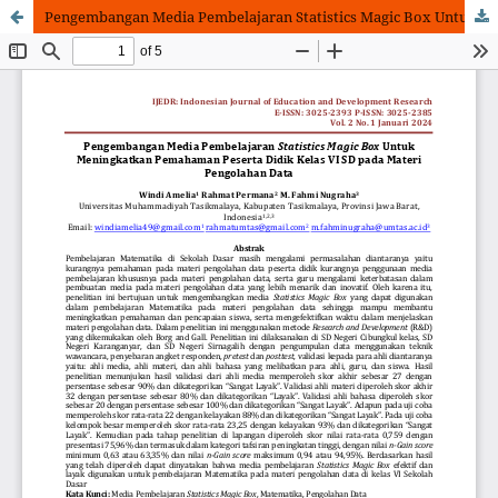
Pengembangan Media Pembelajaran Statistics Magic Box Untuk Meningkatkan Pemahaman Peserta Didik Kelas VI SD pada Materi Pengolahan Data