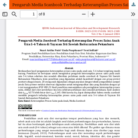
Pengaruh Media Scanbook Terhadap Keterampilan Proses Sains Anak Usia 5-6 Tahun di Yayasan Siti Sawiah Baitussalam Pekanbaru