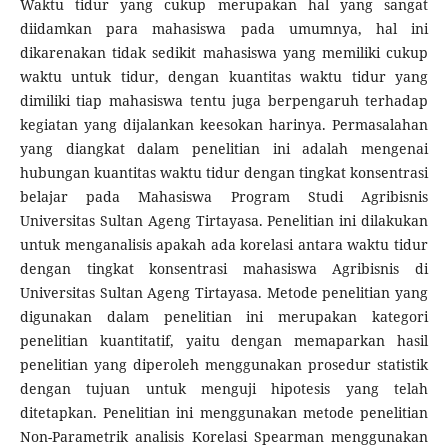
Waktu tidur yang cukup merupakan hal yang sangat
diidamkan para mahasiswa pada umumnya, hal ini
dikarenakan tidak sedikit mahasiswa yang memiliki cukup
waktu untuk tidur, dengan kuantitas waktu tidur yang
dimiliki tiap mahasiswa tentu juga berpengaruh terhadap
kegiatan yang dijalankan keesokan harinya. Permasalahan
yang diangkat dalam penelitian ini adalah mengenai
hubungan kuantitas waktu tidur dengan tingkat konsentrasi
belajar pada Mahasiswa Program Studi Agribisnis
Universitas Sultan Ageng Tirtayasa. Penelitian ini dilakukan
untuk menganalisis apakah ada korelasi antara waktu tidur
dengan tingkat konsentrasi mahasiswa Agribisnis di
Universitas Sultan Ageng Tirtayasa. Metode penelitian yang
digunakan dalam penelitian ini merupakan kategori
penelitian kuantitatif, yaitu dengan memaparkan hasil
penelitian yang diperoleh menggunakan prosedur statistik
dengan tujuan untuk menguji hipotesis yang telah
ditetapkan. Penelitian ini menggunakan metode penelitian
Non-Parametrik analisis Korelasi Spearman menggunakan