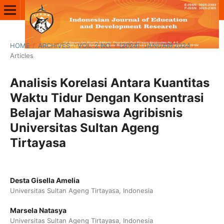
HOME
/
ARCHIVES
/
VOL. 2 NO. 1 (2024): JANUARI 2024
/
Articles
Analisis Korelasi Antara Kuantitas
Waktu Tidur Dengan Konsentrasi
Belajar Mahasiswa Agribisnis
Universitas Sultan Ageng
Tirtayasa
Desta Gisella Amelia
Universitas Sultan Ageng Tirtayasa, Indonesia
Marsela Natasya
Universitas Sultan Ageng Tirtayasa, Indonesia