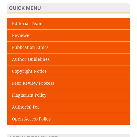
QUICK MENU
Editorial Team
Reviewer
Publication Ethics
Author Guidelines
Copyright Notice
Peer Review Process
Plagiarism Policy
Author(s) Fee
Open Access Policy