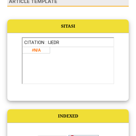
ARTICLE TEMPLATE
SITASI
INDEXED