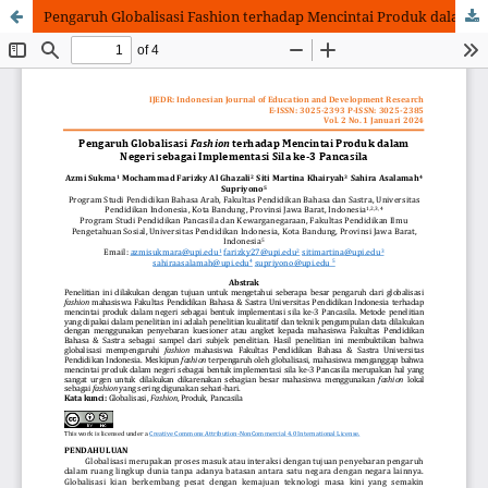
Pengaruh Globalisasi Fashion terhadap Mencintai Produk dalam Negeri sebagai Implementasi Sila ke-3 Pancasila