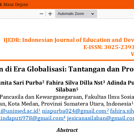
ek Masa Depan