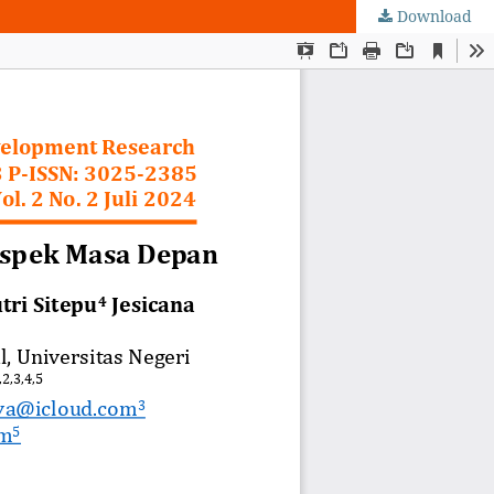
Download