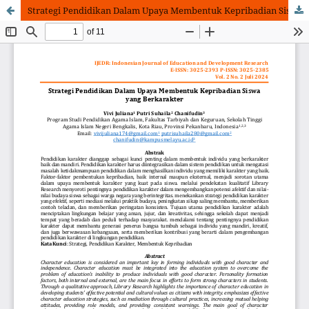
Strategi Pendidikan Dalam Upaya Membentuk Kepribadian Siswa yang Berkarakter