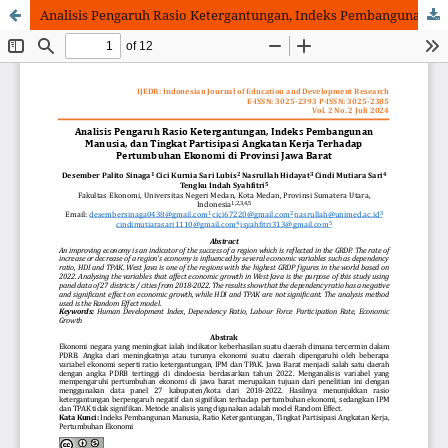
Analisis Pengaruh Rasio Ketergantungan, Indeks Pembangunan Manusia, dan Tingkat Partisipasi Angkatan Kerja Terhadap Pertumbuhan Ekonomi di Provinsi Jawa Barat