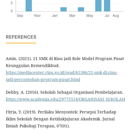
REFERENCES
Amin. (2021). 21 SMK di Riau jadi Role Model Program Pusat
Keunggulan Kemendikbud.
https://mediacenter.riau.go.id/read/65386/21-smk-di-riau-
jadi-percontohan-program-pusat.html
Debby, A. (2016). Sekolah Sebagai Organisasi Pembelajaran.
https://www.academia.edu/29775554/ORGANISASI_SEKOLAH
Fitria, Y. (2019). Perilaku Menyontek: Persepsi Terhadap
Iklim Sekolah Dengan Ketidakjujuran Akademik. Jurnal
Ilmiah Psikologi Terapan, 07(01).