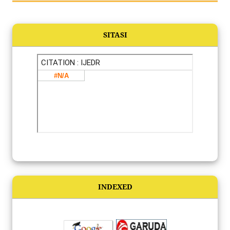
SITASI
INDEXED