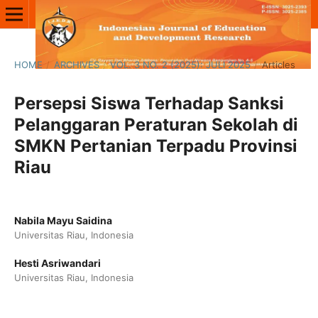
HOME
/
ARCHIVES
/
VOL. 3 NO. 2 (2025): JULI 2025
/
Articles
Persepsi Siswa Terhadap Sanksi
Pelanggaran Peraturan Sekolah di
SMKN Pertanian Terpadu Provinsi
Riau
Nabila Mayu Saidina
Universitas Riau, Indonesia
Hesti Asriwandari
Universitas Riau, Indonesia