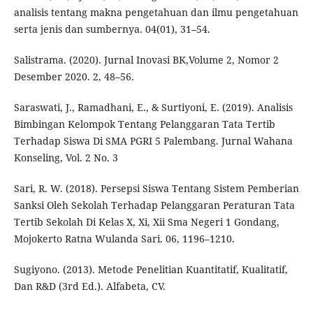
analisis tentang makna pengetahuan dan ilmu pengetahuan
serta jenis dan sumbernya. 04(01), 31–54.
Salistrama. (2020). Jurnal Inovasi BK,Volume 2, Nomor 2
Desember 2020. 2, 48–56.
Saraswati, J., Ramadhani, E., & Surtiyoni, E. (2019). Analisis
Bimbingan Kelompok Tentang Pelanggaran Tata Tertib
Terhadap Siswa Di SMA PGRI 5 Palembang. Jurnal Wahana
Konseling, Vol. 2 No. 3
Sari, R. W. (2018). Persepsi Siswa Tentang Sistem Pemberian
Sanksi Oleh Sekolah Terhadap Pelanggaran Peraturan Tata
Tertib Sekolah Di Kelas X, Xi, Xii Sma Negeri 1 Gondang,
Mojokerto Ratna Wulanda Sari. 06, 1196–1210.
Sugiyono. (2013). Metode Penelitian Kuantitatif, Kualitatif,
Dan R&D (3rd Ed.). Alfabeta, CV.