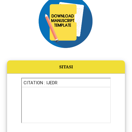
SITASI