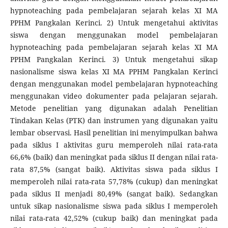
hypnoteaching pada pembelajaran sejarah kelas XI MA
PPHM Pangkalan Kerinci. 2) Untuk mengetahui aktivitas
siswa dengan menggunakan model pembelajaran
hypnoteaching pada pembelajaran sejarah kelas XI MA
PPHM Pangkalan Kerinci. 3) Untuk mengetahui sikap
nasionalisme siswa kelas XI MA PPHM Pangkalan Kerinci
dengan menggunakan model pembelajaran hypnoteaching
menggunakan video dokumenter pada pelajaran sejarah.
Metode penelitian yang digunakan adalah Penelitian
Tindakan Kelas (PTK) dan instrumen yang digunakan yaitu
lembar observasi. Hasil penelitian ini menyimpulkan bahwa
pada siklus I aktivitas guru memperoleh nilai rata-rata
66,6% (baik) dan meningkat pada siklus II dengan nilai rata-
rata 87,5% (sangat baik). Aktivitas siswa pada siklus I
memperoleh nilai rata-rata 57,78% (cukup) dan meningkat
pada siklus II menjadi 80,49% (sangat baik). Sedangkan
untuk sikap nasionalisme siswa pada siklus I memperoleh
nilai rata-rata 42,52% (cukup baik) dan meningkat pada