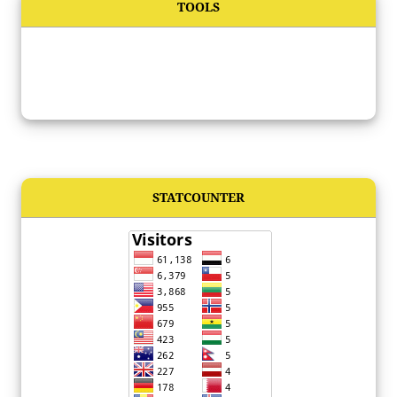
TOOLS
STATCOUNTER