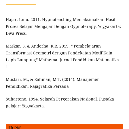
Hajar, Ibnu. 2011. Hypnoteaching Memaksimalkan Hasil
Proses Belajar-Mengajar Dengan Gypnoterapy. Yogyakarta:
Diva Press.
Maskar, S. & Anderha, R.R. 2019. “ Pembelajaran
Transformasi Geometri dengan Pendekatan Motif Kain
Lapis Lampung” Mathema. Jurnal Pendidikan Matematika.
1
Mustari, M., & Rahman, M.T. (2014). Manajemen
Pendidikan. Rajagrafika Persada
Suhartono. 1994. Sejarah Pergerakan Nasional. Pustaka
pelajar: Yogyakarta.
PDF