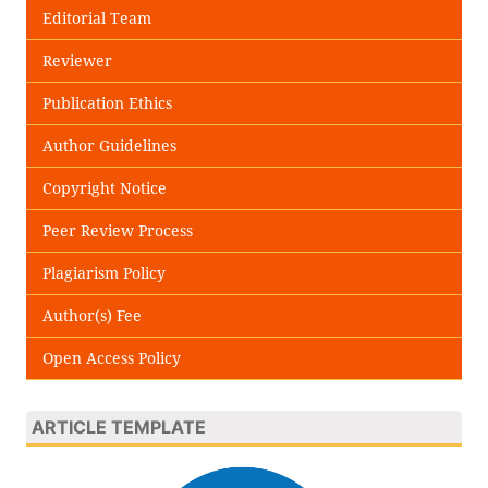
Editorial Team
Reviewer
Publication Ethics
Author Guidelines
Copyright Notice
Peer Review Process
Plagiarism Policy
Author(s) Fee
Open Access Policy
ARTICLE TEMPLATE