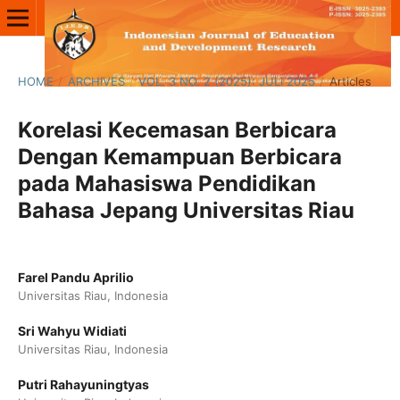
HOME
/
ARCHIVES
/
VOL. 3 NO. 2 (2025): JULI 2025
/
Articles
Korelasi Kecemasan Berbicara
Dengan Kemampuan Berbicara
pada Mahasiswa Pendidikan
Bahasa Jepang Universitas Riau
Farel Pandu Aprilio
Universitas Riau, Indonesia
Sri Wahyu Widiati
Universitas Riau, Indonesia
Putri Rahayuningtyas