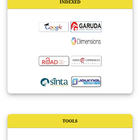
INDEXED
TOOLS