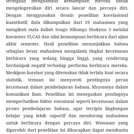
seringkali menghambat kemampuan mereka untuk
mengekspresikan diri secara lancar dan percaya diri.
Dengan menggunakan desain penelitian korelasional
kuantitatif, data dikumpulkan dari 29 mahasiswa yang
mengikuti mata kuliah Sougo Nihongo Shokyuu 3 melalui
kuesioner FLCAS dan nilai kemampuan berbicara dari ujian
akhir semester. Hasil penelitian menunjukkan bahwa
sebagian besar mahasiswa mengalami tingkat kecemasan
berbicara yang sedang hingga tinggi, yang cenderung
berdampak negatif terhadap performa berbicara mereka.
Meskipun korelasi yang ditemukan tidak terlalu kuat secara
statistik, temuan ini menyoroti pentingnya peran
kecemasan dalam pembelajaran bahasa, khususnya dalam
komunikasi lisan. Penelitian ini menegaskan pentingnya
memperhatikan faktor emosional seperti kecemasan dalam
proses pembelajaran bahasa, agar tercipta lingkungan
belajar yang lebih suportif dan mendorong mahasiswa
untuk berbicara dengan percaya diri. Wawasan yang
diperoleh dari penelitian ini diharapkan dapat membantu