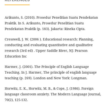
Arikunto, S. (2010). Prosedur Penelitian Suatu Pendekatan
Praktik. In S. Arikunto, Prosedur Penelitian Suatu
Pendekatan Praktik (p. 183). Jakarta: Rineka Cipta.
Cresswell, J. W. (2006 ). Educational research: Planning,
conducting and evaluating quantitative and qualitative
research (3rd ed) . Upper Saddle River, NJ: Pearson
Education Inc
Harmer, J. (2001). The Principle of English Language
Teaching. In J. Harmer, The principle of english language
teaching (p. 269). London and New York: Longman.
Horwitz, E. K., Horwitz, M. B., & Cope, J. (1986). Foreign
language classroom anxiety. The Modern Language Journal,
70(2), 125-132.