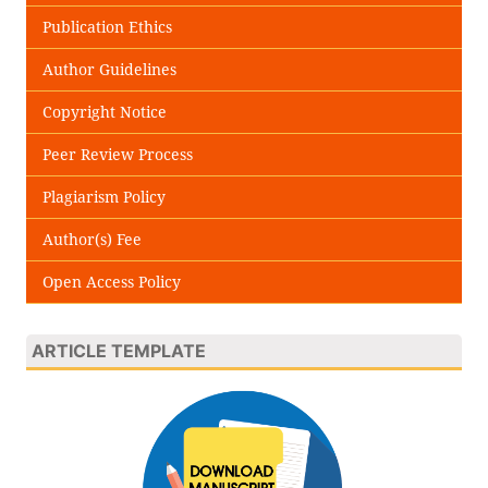
Publication Ethics
Author Guidelines
Copyright Notice
Peer Review Process
Plagiarism Policy
Author(s) Fee
Open Access Policy
ARTICLE TEMPLATE