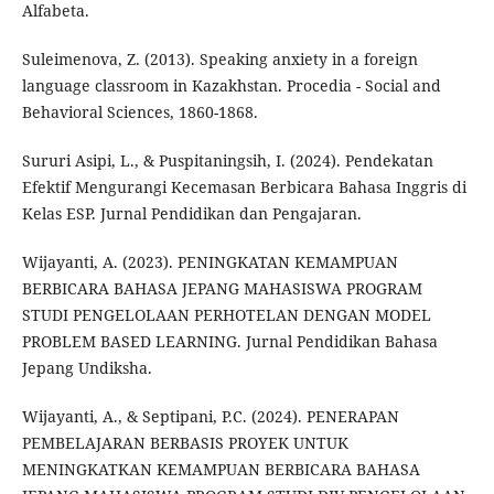
Alfabeta.
Suleimenova, Z. (2013). Speaking anxiety in a foreign
language classroom in Kazakhstan. Procedia - Social and
Behavioral Sciences, 1860-1868.
Sururi Asipi, L., & Puspitaningsih, I. (2024). Pendekatan
Efektif Mengurangi Kecemasan Berbicara Bahasa Inggris di
Kelas ESP. Jurnal Pendidikan dan Pengajaran.
Wijayanti, A. (2023). PENINGKATAN KEMAMPUAN
BERBICARA BAHASA JEPANG MAHASISWA PROGRAM
STUDI PENGELOLAAN PERHOTELAN DENGAN MODEL
PROBLEM BASED LEARNING. Jurnal Pendidikan Bahasa
Jepang Undiksha.
Wijayanti, A., & Septipani, P.C. (2024). PENERAPAN
PEMBELAJARAN BERBASIS PROYEK UNTUK
MENINGKATKAN KEMAMPUAN BERBICARA BAHASA