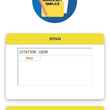
SITASI