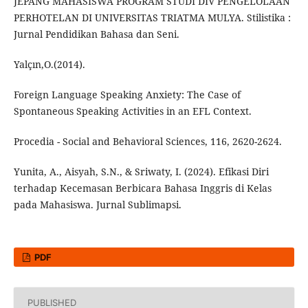
JEPANG MAHASISWA PROGRAM STUDI DIV PENGELOLAAN
PERHOTELAN DI UNIVERSITAS TRIATMA MULYA. Stilistika :
Jurnal Pendidikan Bahasa dan Seni.
Yalçın,O.(2014).
Foreign Language Speaking Anxiety: The Case of
Spontaneous Speaking Activities in an EFL Context.
Procedia - Social and Behavioral Sciences, 116, 2620-2624.
Yunita, A., Aisyah, S.N., & Sriwaty, I. (2024). Efikasi Diri
terhadap Kecemasan Berbicara Bahasa Inggris di Kelas
pada Mahasiswa. Jurnal Sublimapsi.
PDF
PUBLISHED