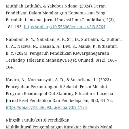
Muthi’ah Lathifah, & Yakobus Ndona. (2024). Peran
Pendidikan Dalam Membangun Kemanusiaan Yang
Beradab. Lencana: Jurnal Inovasi Ilmu Pendidikan, 2(3),
184–193.
https://doi.org/10.55606/lencana.v2i3.3764
Nababan, R. Y., Nababan, A. P., Sri, D., Surbakti, K., Gultom,
U. A., Nazwa, N., Hasnah, A., Dwi, S., Manik, P., & Sianturi,
B. Y. (2024). Pengaruh Pendidikan Kewarganegaraan
Terhadap Toleransi Mahasiswa Pgsd Unimed. 8(12), 160–
164.
Navira, A., Normansyah, A. D., & Sukarliana, L. (2023).
Pencegahan Perundungan di Sekolah Peran Melalui
Program Roadmap of Out Standing Educators. Lucerna :
Jurnal Riset Pendidikan Dan Pembelajaran, 3(2), 64–72.
https://doi.org/10.56393/lucerna.v3i2.1725
Ningsih,Tutuk.(2019) Pendidikan
Multikultural:Pengembangan Karakter Berbasis Modal