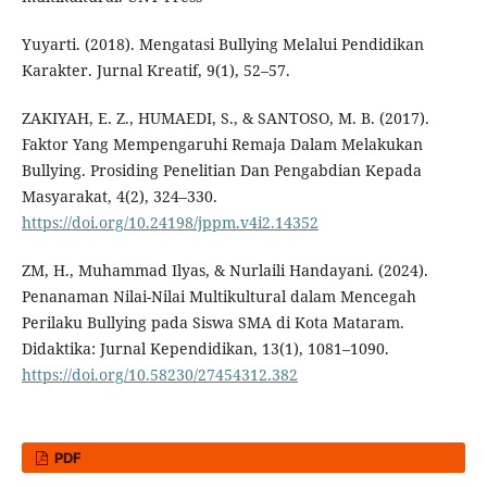
Yuyarti. (2018). Mengatasi Bullying Melalui Pendidikan
Karakter. Jurnal Kreatif, 9(1), 52–57.
ZAKIYAH, E. Z., HUMAEDI, S., & SANTOSO, M. B. (2017).
Faktor Yang Mempengaruhi Remaja Dalam Melakukan
Bullying. Prosiding Penelitian Dan Pengabdian Kepada
Masyarakat, 4(2), 324–330.
https://doi.org/10.24198/jppm.v4i2.14352
ZM, H., Muhammad Ilyas, & Nurlaili Handayani. (2024).
Penanaman Nilai-Nilai Multikultural dalam Mencegah
Perilaku Bullying pada Siswa SMA di Kota Mataram.
Didaktika: Jurnal Kependidikan, 13(1), 1081–1090.
https://doi.org/10.58230/27454312.382
PDF