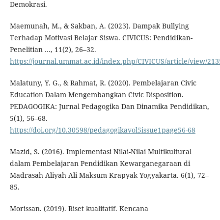
Demokrasi.
Maemunah, M., & Sakban, A. (2023). Dampak Bullying
Terhadap Motivasi Belajar Siswa. CIVICUS: Pendidikan-
Penelitian …, 11(2), 26–32.
https://journal.ummat.ac.id/index.php/CIVICUS/article/view/2
Malatuny, Y. G., & Rahmat, R. (2020). Pembelajaran Civic
Education Dalam Mengembangkan Civic Disposition.
PEDAGOGIKA: Jurnal Pedagogika Dan Dinamika Pendidikan,
5(1), 56–68.
https://doi.org/10.30598/pedagogikavol5issue1page56-68
Mazid, S. (2016). Implementasi Nilai-Nilai Multikultural
dalam Pembelajaran Pendidikan Kewarganegaraan di
Madrasah Aliyah Ali Maksum Krapyak Yogyakarta. 6(1), 72–
85.
Morissan. (2019). Riset kualitatif. Kencana