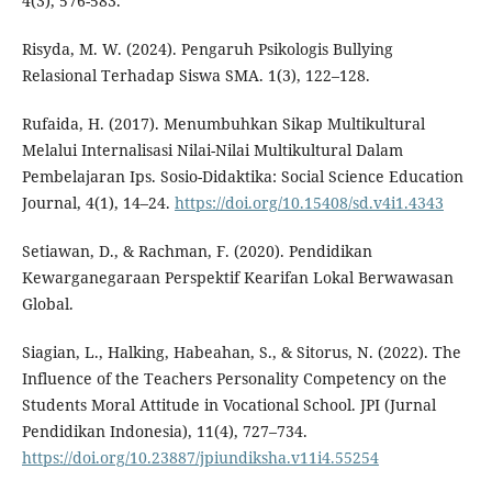
4(3), 576-583.
Risyda, M. W. (2024). Pengaruh Psikologis Bullying
Relasional Terhadap Siswa SMA. 1(3), 122–128.
Rufaida, H. (2017). Menumbuhkan Sikap Multikultural
Melalui Internalisasi Nilai-Nilai Multikultural Dalam
Pembelajaran Ips. Sosio-Didaktika: Social Science Education
Journal, 4(1), 14–24.
https://doi.org/10.15408/sd.v4i1.4343
Setiawan, D., & Rachman, F. (2020). Pendidikan
Kewarganegaraan Perspektif Kearifan Lokal Berwawasan
Global.
Siagian, L., Halking, Habeahan, S., & Sitorus, N. (2022). The
Influence of the Teachers Personality Competency on the
Students Moral Attitude in Vocational School. JPI (Jurnal
Pendidikan Indonesia), 11(4), 727–734.
https://doi.org/10.23887/jpiundiksha.v11i4.55254