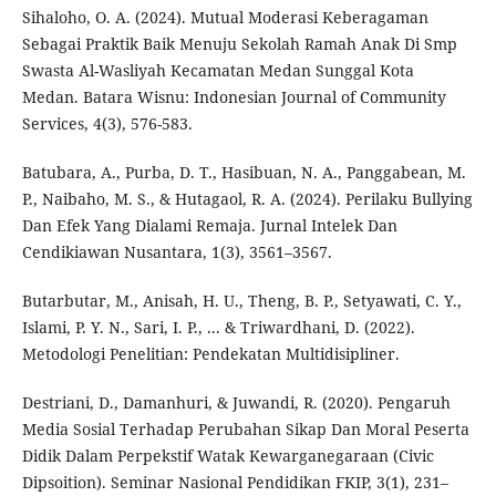
Sihaloho, O. A. (2024). Mutual Moderasi Keberagaman
Sebagai Praktik Baik Menuju Sekolah Ramah Anak Di Smp
Swasta Al-Wasliyah Kecamatan Medan Sunggal Kota
Medan. Batara Wisnu: Indonesian Journal of Community
Services, 4(3), 576-583.
Batubara, A., Purba, D. T., Hasibuan, N. A., Panggabean, M.
P., Naibaho, M. S., & Hutagaol, R. A. (2024). Perilaku Bullying
Dan Efek Yang Dialami Remaja. Jurnal Intelek Dan
Cendikiawan Nusantara, 1(3), 3561–3567.
Butarbutar, M., Anisah, H. U., Theng, B. P., Setyawati, C. Y.,
Islami, P. Y. N., Sari, I. P., ... & Triwardhani, D. (2022).
Metodologi Penelitian: Pendekatan Multidisipliner.
Destriani, D., Damanhuri, & Juwandi, R. (2020). Pengaruh
Media Sosial Terhadap Perubahan Sikap Dan Moral Peserta
Didik Dalam Perpekstif Watak Kewarganegaraan (Civic
Dipsoition). Seminar Nasional Pendidikan FKIP, 3(1), 231–