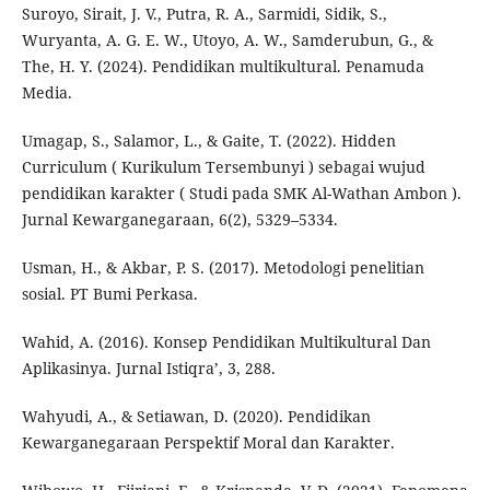
Suroyo, Sirait, J. V., Putra, R. A., Sarmidi, Sidik, S.,
Wuryanta, A. G. E. W., Utoyo, A. W., Samderubun, G., &
The, H. Y. (2024). Pendidikan multikultural. Penamuda
Media.
Umagap, S., Salamor, L., & Gaite, T. (2022). Hidden
Curriculum ( Kurikulum Tersembunyi ) sebagai wujud
pendidikan karakter ( Studi pada SMK Al-Wathan Ambon ).
Jurnal Kewarganegaraan, 6(2), 5329–5334.
Usman, H., & Akbar, P. S. (2017). Metodologi penelitian
sosial. PT Bumi Perkasa.
Wahid, A. (2016). Konsep Pendidikan Multikultural Dan
Aplikasinya. Jurnal Istiqra’, 3, 288.
Wahyudi, A., & Setiawan, D. (2020). Pendidikan
Kewarganegaraan Perspektif Moral dan Karakter.