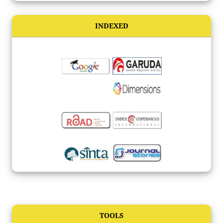
INDEXED
TOOLS