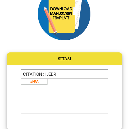
SITASI