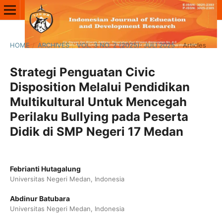
HOME
/
ARCHIVES
/
VOL. 3 NO. 2 (2025): JULI 2025
/
Articles
Strategi Penguatan Civic
Disposition Melalui Pendidikan
Multikultural Untuk Mencegah
Perilaku Bullying pada Peserta
Didik di SMP Negeri 17 Medan
Febrianti Hutagalung
Universitas Negeri Medan, Indonesia
Abdinur Batubara
Universitas Negeri Medan, Indonesia