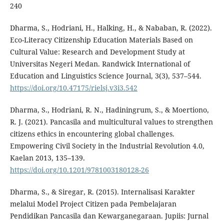
240
Dharma, S., Hodriani, H., Halking, H., & Nababan, R. (2022).
Eco-Literacy Citizenship Education Materials Based on
Cultural Value: Research and Development Study at
Universitas Negeri Medan. Randwick International of
Education and Linguistics Science Journal, 3(3), 537–544.
https://doi.org/10.47175/rielsj.v3i3.542
Dharma, S., Hodriani, R. N., Hadiningrum, S., & Moertiono,
R. J. (2021). Pancasila and multicultural values to strengthen
citizens ethics in encountering global challenges.
Empowering Civil Society in the Industrial Revolution 4.0,
Kaelan 2013, 135–139.
https://doi.org/10.1201/9781003180128-26
Dharma, S., & Siregar, R. (2015). Internalisasi Karakter
melalui Model Project Citizen pada Pembelajaran
Pendidikan Pancasila dan Kewarganegaraan. Jupiis: Jurnal