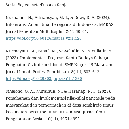
Sosial.Yogyakarta:Pustaka Senja
Nurhakim, N., Adriansyah, M. I., & Dewi, D. A. (2024).
Intoleransi Antar Umat Beragama di Indonesia. MARAS:
Jurnal Penelitian Multidisiplin, 2(1), 50–61.
https://doi.org/10.60126/maras.v2i1.126
Nurmayanti, A., Ismail, M., Sawaludin, S., & Yuliatin, Y.
(2023). Implementasi Program Sabtu Budaya Sebagai
Penguatan Civic disposition di SMP Negeri 15 Mataram.
Jurnal Ilmiah Profesi Pendidikan, 8(1b), 602–612.
https://doi.org/10.29303/jipp.v8i1b.1260
Sihaloho, O. A., Nurainun, N., & Harahap, N. F. (2023).
Pemahaman dan implementasi nilai-nilai pancasila pada
masyarakat dan pemerintahan di desa sembirejo timur
kecamatan percut sei tuan. Nusantara: Jurnal Ilmu
Pengetahuan Sosial, 10(11), 4951-4955.