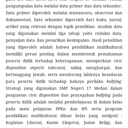
pengumpulan data melalui data primer dan data sekunder.
Data primer diperoleh melalui wawancara, observasi dan
dokumentasi. Data sekunder diperoleh dari buku, jurnal,
artikel yang relevan dengan topik penelitian. Analisis data
yang digunakan melalui tiga tahap yaitu reduksi data,
penyajian data dan penarikan kesimpulan. Hasil penelitian
yang diperoleh adalah bahwa pendidikan multikultural
memiliki peran penting dalam membentuk pemahaman
peserta didik terhadap keberagaman, memperkuat
civic
disposition
seperti toleransi, saling menghargai, dan
bertanggung jawab, serta mendorong lahirnya kesadaran
para peserta didik terhadap bahaya perilaku
bullying.
Strategi yang digunakan SMP Negeri 17 Medan dalam
penguatan
civic disposition
dan pencegahan
bullying
pada
peserta didik adalah melalui pembelajaran di dalam kelas
pada mata pelajaran PPKn dan IPS serta program
pendidikan multikultural diluar kelas yang meliputi :
Kegiatan Literasi, Kamis Ekspresi, Jumat Religi, dan