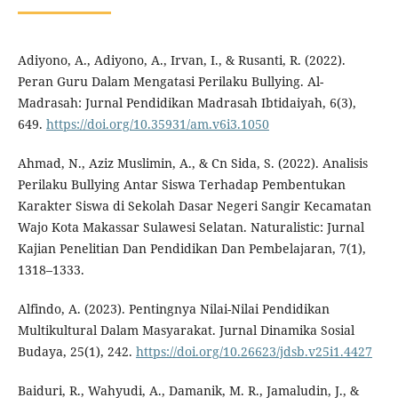
Adiyono, A., Adiyono, A., Irvan, I., & Rusanti, R. (2022).
Peran Guru Dalam Mengatasi Perilaku Bullying. Al-
Madrasah: Jurnal Pendidikan Madrasah Ibtidaiyah, 6(3),
649.
https://doi.org/10.35931/am.v6i3.1050
Ahmad, N., Aziz Muslimin, A., & Cn Sida, S. (2022). Analisis
Perilaku Bullying Antar Siswa Terhadap Pembentukan
Karakter Siswa di Sekolah Dasar Negeri Sangir Kecamatan
Wajo Kota Makassar Sulawesi Selatan. Naturalistic: Jurnal
Kajian Penelitian Dan Pendidikan Dan Pembelajaran, 7(1),
1318–1333.
Alfindo, A. (2023). Pentingnya Nilai-Nilai Pendidikan
Multikultural Dalam Masyarakat. Jurnal Dinamika Sosial
Budaya, 25(1), 242.
https://doi.org/10.26623/jdsb.v25i1.4427
Baiduri, R., Wahyudi, A., Damanik, M. R., Jamaludin, J., &