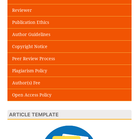
Reviewer
Publication Ethics
Author Guidelines
Copyright Notice
Peer Review Process
Plagiarism Policy
Author(s) Fee
Open Access Policy
ARTICLE TEMPLATE