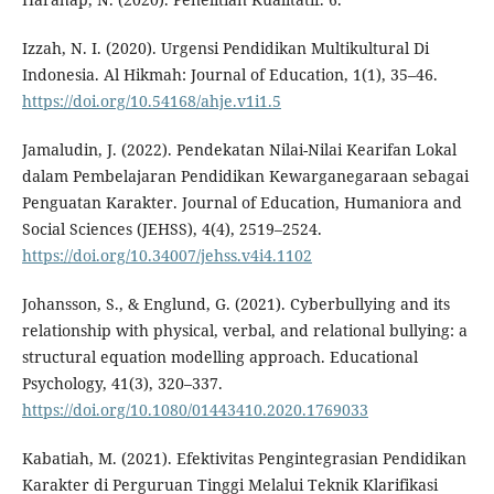
Izzah, N. I. (2020). Urgensi Pendidikan Multikultural Di
Indonesia. Al Hikmah: Journal of Education, 1(1), 35–46.
https://doi.org/10.54168/ahje.v1i1.5
Jamaludin, J. (2022). Pendekatan Nilai-Nilai Kearifan Lokal
dalam Pembelajaran Pendidikan Kewarganegaraan sebagai
Penguatan Karakter. Journal of Education, Humaniora and
Social Sciences (JEHSS), 4(4), 2519–2524.
https://doi.org/10.34007/jehss.v4i4.1102
Johansson, S., & Englund, G. (2021). Cyberbullying and its
relationship with physical, verbal, and relational bullying: a
structural equation modelling approach. Educational
Psychology, 41(3), 320–337.
https://doi.org/10.1080/01443410.2020.1769033
Kabatiah, M. (2021). Efektivitas Pengintegrasian Pendidikan
Karakter di Perguruan Tinggi Melalui Teknik Klarifikasi