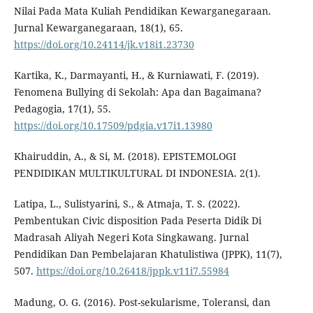
Nilai Pada Mata Kuliah Pendidikan Kewarganegaraan.
Jurnal Kewarganegaraan, 18(1), 65.
https://doi.org/10.24114/jk.v18i1.23730
Kartika, K., Darmayanti, H., & Kurniawati, F. (2019).
Fenomena Bullying di Sekolah: Apa dan Bagaimana?
Pedagogia, 17(1), 55.
https://doi.org/10.17509/pdgia.v17i1.13980
Khairuddin, A., & Si, M. (2018). EPISTEMOLOGI
PENDIDIKAN MULTIKULTURAL DI INDONESIA. 2(1).
Latipa, L., Sulistyarini, S., & Atmaja, T. S. (2022).
Pembentukan Civic disposition Pada Peserta Didik Di
Madrasah Aliyah Negeri Kota Singkawang. Jurnal
Pendidikan Dan Pembelajaran Khatulistiwa (JPPK), 11(7),
507.
https://doi.org/10.26418/jppk.v11i7.55984
Madung, O. G. (2016). Post-sekularisme, Toleransi, dan