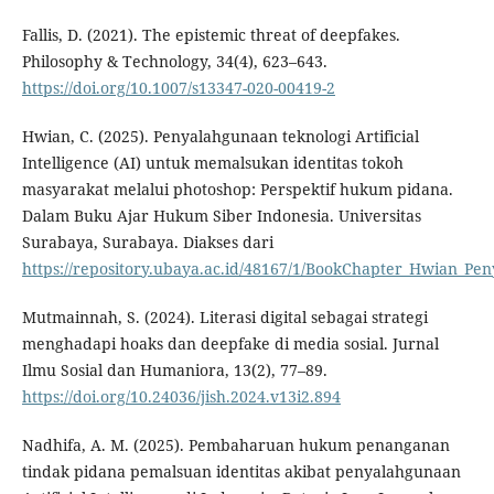
Fallis, D. (2021). The epistemic threat of deepfakes.
Philosophy & Technology, 34(4), 623–643.
https://doi.org/10.1007/s13347-020-00419-2
Hwian, C. (2025). Penyalahgunaan teknologi Artificial
Intelligence (AI) untuk memalsukan identitas tokoh
masyarakat melalui photoshop: Perspektif hukum pidana.
Dalam Buku Ajar Hukum Siber Indonesia. Universitas
Surabaya, Surabaya. Diakses dari
https://repository.ubaya.ac.id/48167/1/BookChapter_Hwian_
Mutmainnah, S. (2024). Literasi digital sebagai strategi
menghadapi hoaks dan deepfake di media sosial. Jurnal
Ilmu Sosial dan Humaniora, 13(2), 77–89.
https://doi.org/10.24036/jish.2024.v13i2.894
Nadhifa, A. M. (2025). Pembaharuan hukum penanganan
tindak pidana pemalsuan identitas akibat penyalahgunaan