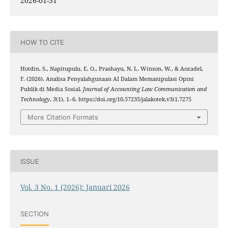
2026-01-31
HOW TO CITE
Hotdin, S., Napitupulu, E. O., Prashayu, N. I., Winson, W., & Aozadel,
F. (2026). Analisa Penyalahgunaan AI Dalam Memanipulasi Opini
Publik di Media Sosial.
Journal of Accounting Law Communication and
Technology
,
3
(1), 1–6. https://doi.org/10.57235/jalakotek.v3i1.7275
More Citation Formats
ISSUE
Vol. 3 No. 1 (2026): Januari 2026
SECTION