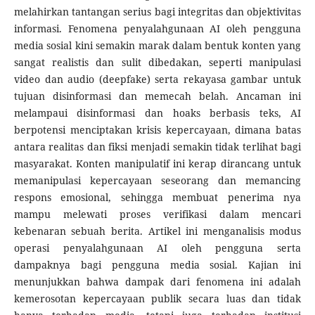
melahirkan tantangan serius bagi integritas dan objektivitas
informasi. Fenomena penyalahgunaan AI oleh pengguna
media sosial kini semakin marak dalam bentuk konten yang
sangat realistis dan sulit dibedakan, seperti manipulasi
video dan audio (deepfake) serta rekayasa gambar untuk
tujuan disinformasi dan memecah belah. Ancaman ini
melampaui disinformasi dan hoaks berbasis teks, AI
berpotensi menciptakan krisis kepercayaan, dimana batas
antara realitas dan fiksi menjadi semakin tidak terlihat bagi
masyarakat. Konten manipulatif ini kerap dirancang untuk
memanipulasi kepercayaan seseorang dan memancing
respons emosional, sehingga membuat penerima nya
mampu melewati proses verifikasi dalam mencari
kebenaran sebuah berita. Artikel ini menganalisis modus
operasi penyalahgunaan AI oleh pengguna serta
dampaknya bagi pengguna media sosial. Kajian ini
menunjukkan bahwa dampak dari fenomena ini adalah
kemerosotan kepercayaan publik secara luas dan tidak