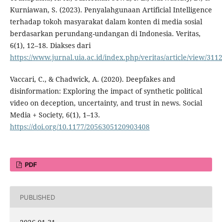
Kurniawan, S. (2023). Penyalahgunaan Artificial Intelligence
terhadap tokoh masyarakat dalam konten di media sosial
berdasarkan perundang-undangan di Indonesia. Veritas,
6(1), 12–18. Diakses dari
https://www.jurnal.uia.ac.id/index.php/veritas/article/view/311
Vaccari, C., & Chadwick, A. (2020). Deepfakes and
disinformation: Exploring the impact of synthetic political
video on deception, uncertainty, and trust in news. Social
Media + Society, 6(1), 1–13.
https://doi.org/10.1177/2056305120903408
PDF
PUBLISHED