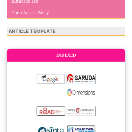
Author(s) Fee
Open Access Policy
ARTICLE TEMPLATE
INDEXED