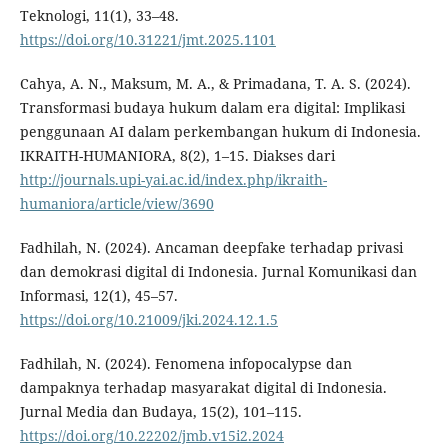
Teknologi, 11(1), 33–48.
https://doi.org/10.31221/jmt.2025.1101
Cahya, A. N., Maksum, M. A., & Primadana, T. A. S. (2024).
Transformasi budaya hukum dalam era digital: Implikasi
penggunaan AI dalam perkembangan hukum di Indonesia.
IKRAITH-HUMANIORA, 8(2), 1–15. Diakses dari
http://journals.upi-yai.ac.id/index.php/ikraith-
humaniora/article/view/3690
Fadhilah, N. (2024). Ancaman deepfake terhadap privasi
dan demokrasi digital di Indonesia. Jurnal Komunikasi dan
Informasi, 12(1), 45–57.
https://doi.org/10.21009/jki.2024.12.1.5
Fadhilah, N. (2024). Fenomena infopocalypse dan
dampaknya terhadap masyarakat digital di Indonesia.
Jurnal Media dan Budaya, 15(2), 101–115.
https://doi.org/10.22202/jmb.v15i2.2024