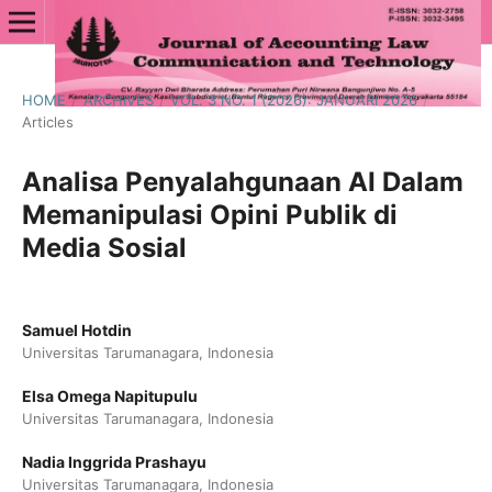
HOME
/
ARCHIVES
/
VOL. 3 NO. 1 (2026): JANUARI 2026
/
Articles
Analisa Penyalahgunaan AI Dalam
Memanipulasi Opini Publik di
Media Sosial
Samuel Hotdin
Universitas Tarumanagara, Indonesia
Elsa Omega Napitupulu
Universitas Tarumanagara, Indonesia
Nadia Inggrida Prashayu
Universitas Tarumanagara, Indonesia