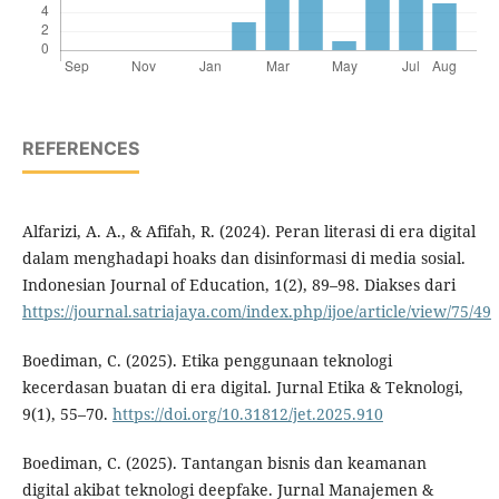
REFERENCES
Alfarizi, A. A., & Afifah, R. (2024). Peran literasi di era digital
dalam menghadapi hoaks dan disinformasi di media sosial.
Indonesian Journal of Education, 1(2), 89–98. Diakses dari
https://journal.satriajaya.com/index.php/ijoe/article/view/75/49
Boediman, C. (2025). Etika penggunaan teknologi
kecerdasan buatan di era digital. Jurnal Etika & Teknologi,
9(1), 55–70.
https://doi.org/10.31812/jet.2025.910
Boediman, C. (2025). Tantangan bisnis dan keamanan
digital akibat teknologi deepfake. Jurnal Manajemen &