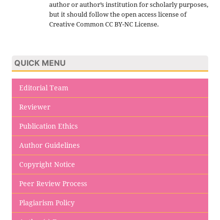
author or author’s institution for scholarly purposes,
but it should follow the open access license of
Creative Common CC BY-NC License.
QUICK MENU
Editorial Team
Reviewer
Publication Ethics
Author Guidelines
Copyright Notice
Peer Review Process
Plagiarism Policy