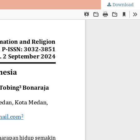
Download