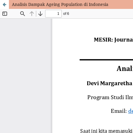
Analisis Dampak Ageing Population di Indonesia