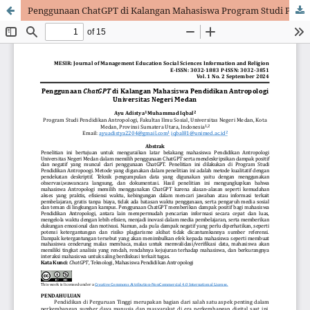
Penggunaan ChatGPT di Kalangan Mahasiswa Program Studi Pendidikan Antropologi Universitas Negeri Medan