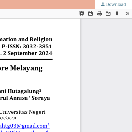
Download