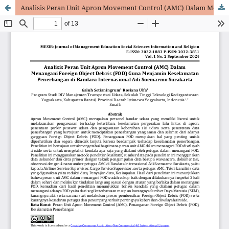
Analisis Peran Unit Apron Movement Control (AMC) Dalam Menangani Foreign Object Debris (FOD) Guna Menjamin Keselamatan Penerbangan di Bandara Internasional Adi Soemarmo Surakarta