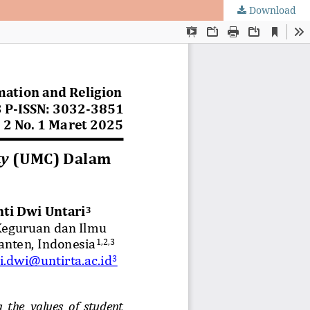
Download