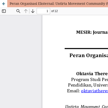
Peran Organisasi Eksternal: Untirta Movement Community 