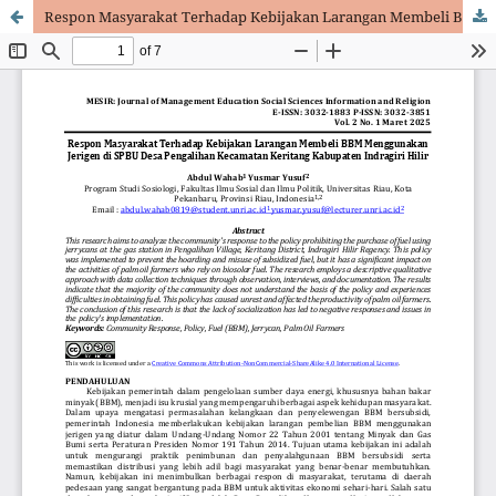
Respon Masyarakat Terhadap Kebijakan Larangan Membeli BBM Menggunakan Jerigen di SPBU Desa Pengalihan Kecamatan Keritang Kabupaten Indragiri Hilir