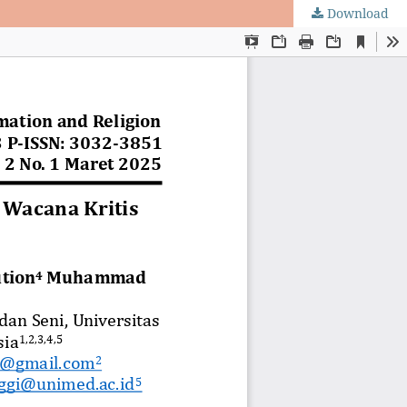
Download