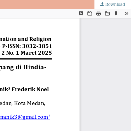
Download