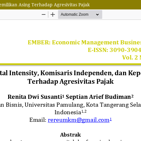
emilikan Asing Terhadap Agresivitas Pajak