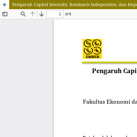
Pengaruh Capital Intensity, Komisaris Independen, dan Kep