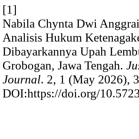
[1]
Nabila Chynta Dwi Anggrai
Analisis Hukum Ketenagake
Dibayarkannya Upah Lembu
Grobogan, Jawa Tengah.
Ju
Journal
. 2, 1 (May 2026), 
DOI:https://doi.org/10.5723