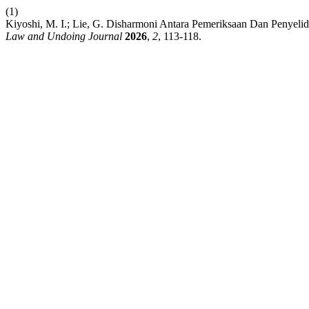
(1)
Kiyoshi, M. I.; Lie, G. Disharmoni Antara Pemeriksaan Dan Penyel
Law and Undoing Journal
2026
,
2
, 113-118.