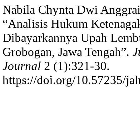
Nabila Chynta Dwi Anggrain
“Analisis Hukum Ketenagak
Dibayarkannya Upah Lembu
Grobogan, Jawa Tengah”.
J
Journal
2 (1):321-30.
https://doi.org/10.57235/ja