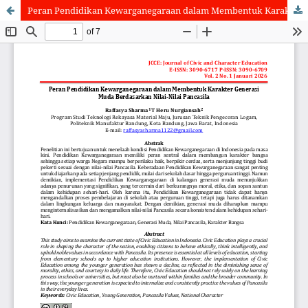
Peran Pendidikan Kewarganegaraan dalam Membentuk Karakter Generasi Muda Berdasarkan Nilai-Nilai Pancasila