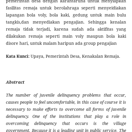
pemerintah desa dengan karantaruna untuk menyiapkan
fasilitas remaja untuk berolahraga seperti menyeidiakan
lapangan bola voly, bola kaki, gedung untuk main bulu
tangkis,dan menyediakan pengajian. Sehingga kenalan
remaja tidak terjadi, karena sudah ada aktifitas yang
dilakukan remaja seperti main voly maupun bola kaki
disore hari, untuk malam haripun ada group pengajian
Kata Kunci:
Upaya, Pemerintah Desa, Kenakalan Remaja.
Abstract
The number of juvenile delinquency problems that occur,
causes people to feel uncomfortable, in this case of course it is
necessary to make efforts to overcome all forms of juvenile
delinquency. One of the institutions that play a role in
overcoming delinquency that occurs is the village
government. Because it is a leading unit in public service. The