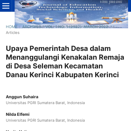
HOME
/
ARCHIVES
/
VOL. 1 NO. 1 (2022): MARCH 2022
/
Articles
Upaya Pemerintah Desa dalam
Menanggulangi Kenakalan Remaja
di Desa Seleman Kecamatan
Danau Kerinci Kabupaten Kerinci
Anggun Suhaira
Universitas PGRI Sumatera Barat, Indonesia
Nilda Elfemi
Universitas PGRI Sumatera Barat, Indonesia