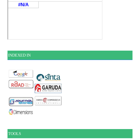
INDEXE
D IN
TOOLS