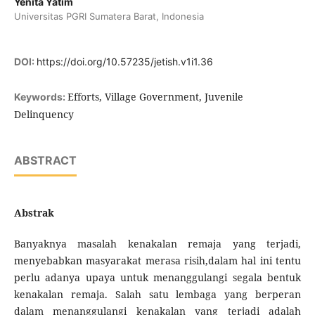
Yenita Yatim
Universitas PGRI Sumatera Barat, Indonesia
DOI:
https://doi.org/10.57235/jetish.v1i1.36
Efforts, Village Government, Juvenile
Keywords:
Delinquency
ABSTRACT
Abstrak
Banyaknya masalah kenakalan remaja yang terjadi,
menyebabkan masyarakat merasa risih,dalam hal ini tentu
perlu adanya upaya untuk menanggulangi segala bentuk
kenakalan remaja. Salah satu lembaga yang berperan
dalam menanggulangi kenakalan yang terjadi adalah