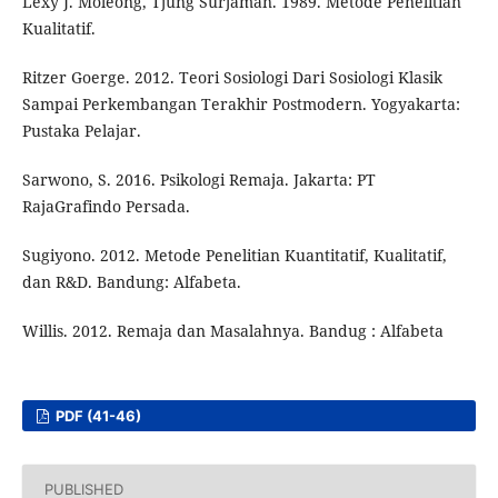
Lexy J. Moleong, Tjung Surjaman. 1989. Metode Penelitian
Kualitatif.
Ritzer Goerge. 2012. Teori Sosiologi Dari Sosiologi Klasik
Sampai Perkembangan Terakhir Postmodern. Yogyakarta:
Pustaka Pelajar.
Sarwono, S. 2016. Psikologi Remaja. Jakarta: PT
RajaGrafindo Persada.
Sugiyono. 2012. Metode Penelitian Kuantitatif, Kualitatif,
dan R&D. Bandung: Alfabeta.
Willis. 2012. Remaja dan Masalahnya. Bandug : Alfabeta
PDF (41-46)
PUBLISHED