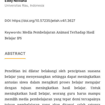
Eddy Noviana
Universitas Riau, Indonesia
DOI:
https://doi.org/10.57235/jetish.v4i1.3627
Media Pembelajaran Animasi Terhadap Hasil
Keywords:
Belajar IPS
ABSTRACT
Penelitian ini dilatar belakangi oleh penciptaan suasana
belajar yang menyenangkan sehingga dapat meningkatkan
antusias siswa dalam mengikuti proses belajar mengajar
dengan tujuan meningkatkan hasil belajar. Untuk
meningkatkan hasil belajar, seorang guru harus mampu
memilih media pembelajaran yang tepat demi tercapainya
tujuan pembelajaran yang akan dicapai, salah satunya