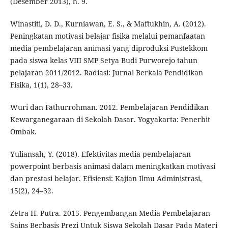
(Desember 2013), h. 9.
Winastiti, D. D., Kurniawan, E. S., & Maftukhin, A. (2012).
Peningkatan motivasi belajar fisika melalui pemanfaatan
media pembelajaran animasi yang diproduksi Pustekkom
pada siswa kelas VIII SMP Setya Budi Purworejo tahun
pelajaran 2011/2012. Radiasi: Jurnal Berkala Pendidikan
Fisika, 1(1), 28–33.
Wuri dan Fathurrohman. 2012. Pembelajaran Pendidikan
Kewarganegaraan di Sekolah Dasar. Yogyakarta: Penerbit
Ombak.
Yuliansah, Y. (2018). Efektivitas media pembelajaran
powerpoint berbasis animasi dalam meningkatkan motivasi
dan prestasi belajar. Efisiensi: Kajian Ilmu Administrasi,
15(2), 24–32.
Zetra H. Putra. 2015. Pengembangan Media Pembelajaran
Sains Berbasis Prezi Untuk Siswa Sekolah Dasar Pada Materi