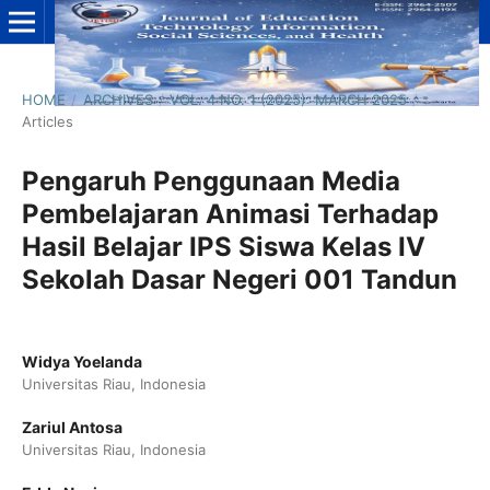
HOME
/
ARCHIVES
/
VOL. 4 NO. 1 (2025): MARCH 2025
/
Articles
Pengaruh Penggunaan Media
Pembelajaran Animasi Terhadap
Hasil Belajar IPS Siswa Kelas IV
Sekolah Dasar Negeri 001 Tandun
Widya Yoelanda
Universitas Riau, Indonesia
Zariul Antosa
Universitas Riau, Indonesia