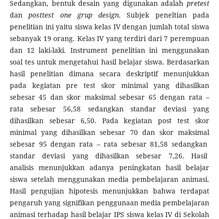
Sedangkan, bentuk desain yang digunakan adalah
pretest
dan
posttest one grup design
. Subjek peneltian pada
penelitian ini yaitu siswa kelas IV dengan jumlah total siswa
sebanyak 19 orang. Kelas IV yang terdiri dari 7 perempuan
dan 12 laki-laki. Instrument penelitian ini menggunakan
soal tes untuk mengetahui hasil belajar siswa. Berdasarkan
hasil penelitian dimana secara deskriptif menunjukkan
pada kegiatan pre test skor minimal yang dihasilkan
sebesar 45 dan skor maksimal sebesar 65 dengan rata –
rata sebesar 56,58 sedangkan standar deviasi yang
dihasilkan sebesar 6,50. Pada kegiatan post test skor
minimal yang dihasilkan sebesar 70 dan skor maksimal
sebesar 95 dengan rata – rata sebesar 81,58 sedangkan
standar deviasi yang dihasilkan sebesar 7,26. Hasil
analisis menunjukkan adanya peningkatan hasil belajar
siswa setelah menggunakan media pembelajaran animasi.
Hasil pengujian hipotesis menunjukkan bahwa terdapat
pengaruh yang signifikan penggunaan media pembelajaran
animasi terhadap hasil belajar IPS siswa kelas IV di Sekolah