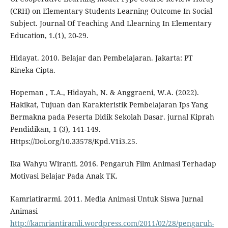
(CRH) on Elementary Students Learning Outcome In Social
Subject. Journal Of Teaching And Llearning In Elementary
Education, 1.(1), 20-29.
Hidayat. 2010. Belajar dan Pembelajaran. Jakarta: PT
Rineka Cipta.
Hopeman , T.A., Hidayah, N. & Anggraeni, W.A. (2022).
Hakikat, Tujuan dan Karakteristik Pembelajaran Ips Yang
Bermakna pada Peserta Didik Sekolah Dasar. jurnal Kiprah
Pendidikan, 1 (3), 141-149.
Https://Doi.org/10.33578/Kpd.V1i3.25.
Ika Wahyu Wiranti. 2016. Pengaruh Film Animasi Terhadap
Motivasi Belajar Pada Anak TK.
Kamriatirarmi. 2011. Media Animasi Untuk Siswa Jurnal
Animasi
http://kamriantiramli.wordpress.com/2011/02/28/pengaruh-