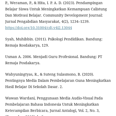
P., Weraman, P., & Hita, I. P. A. D. (2023). Pendampingan
Belajar Siswa Untuk Meningkatkan Kemampuan Calistung
Dan Motivasi Belajar. Community Development Journal:
Jurnal Pengabdian Masyarakat, 4(2), 1234–1239.
https://doi.org/10.31004/cdj.v4i2.13044
Syah, Muhibbin. (2011). Psikologi Pendidikan. Bandung:
Remaja Rosdakarya, 129.
Usman A. 2006. Menjadi Guru Profesional. Bandung: PT
Remaja Posdakarya.
Wahyuningtyas, R., & Suteng Sulasmono, B. (2020).
Pentingnya Media Dalam Pembelajaran Guna Meningkatkan
Hasil Belajar Di Sekolah Dasar. 2.
Wawan Wardani, Penggunaan Media Audio-Visual Pada
Pembelajaran Bahasa Indonesia Untuk Meningkatkan
Keterampilan Berbicara, Jurnal Antalogi, Vol. 2, No. 3,