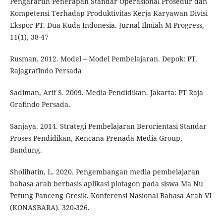
Pengararuh Penerapan Standar Operasional Prosedur dan
Kompetensi Terhadap Produktivitas Kerja Karyawan Divisi
Ekspor PT. Dua Kuda Indonesia. Jurnal Ilmiah M-Progress,
11(1), 38-47
Rusman. 2012. Model – Model Pembelajaran. Depok: PT.
Rajagrafindo Persada
Sadiman, Arif S. 2009. Media Pendidikan. Jakarta: PT Raja
Grafindo Persada.
Sanjaya. 2014. Strategi Pembelajaran Berorientasi Standar
Proses Pendidikan, Kencana Prenada Media Group,
Bandung.
Sholihatin, L. 2020. Pengembangan media pembelajaran
bahasa arab berbasis aplikasi plotagon pada siswa Ma Nu
Petung Panceng Gresik. Konferensi Nasional Bahasa Arab VI
(KONASBARA). 320-326.