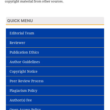
copyright material from other sources.
QUICK MENU
Editorial Team
Reviewer
Publication Ethics
Author Guidelines
Copyright Notice
Peer Review Process
Plagiarism Policy
Author(s) Fee
Open Access Policy