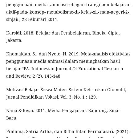
penggunaan- media- animasi-sebagai-strategi-pembelajaran-
aktif-pada- konsep- metabolisme-di- kelas-xii- man-negeri-2-
sinjai/ , 28 Feburari 2011.
Karsidi. 2018. Belajar dan Pembelajaran, Rineka Cipta,
Jakarta.
Khomaidah, S., dan Nyoto, H. 2019. Meta-analisis efektivitas
penggunaan media animasi dalam meningkatkan hasil
belajar IPA. Indonesian Journal Of Educational Research
and Review. 2 (2), 143-148.
Motivasi Belajar Siswa Materi Sistem Kelistrikan Otomotif,
Jurnal Pendidikan Vokasi, Vol. 3, No. 1 : 129.
Nana & Rivai. 2011. Media Pengajaran. Bandung: Sinar
Baru.
Pratama, Satria Artha, dan Ritha Intan Permatasari. (2021).