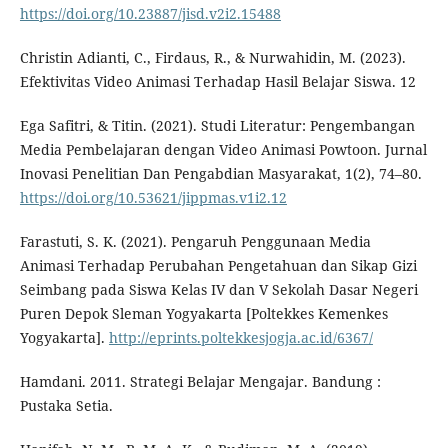
https://doi.org/10.23887/jisd.v2i2.15488
Christin Adianti, C., Firdaus, R., & Nurwahidin, M. (2023).
Efektivitas Video Animasi Terhadap Hasil Belajar Siswa. 12
Ega Safitri, & Titin. (2021). Studi Literatur: Pengembangan
Media Pembelajaran dengan Video Animasi Powtoon. Jurnal
Inovasi Penelitian Dan Pengabdian Masyarakat, 1(2), 74–80.
https://doi.org/10.53621/jippmas.v1i2.12
Farastuti, S. K. (2021). Pengaruh Penggunaan Media
Animasi Terhadap Perubahan Pengetahuan dan Sikap Gizi
Seimbang pada Siswa Kelas IV dan V Sekolah Dasar Negeri
Puren Depok Sleman Yogyakarta [Poltekkes Kemenkes
Yogyakarta].
http://eprints.poltekkesjogja.ac.id/6367/
Hamdani. 2011. Strategi Belajar Mengajar. Bandung :
Pustaka Setia.