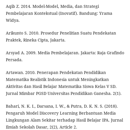
Aqib Z. 2014. Model-Model, Media, dan Strategi
Pembelajaran Kontekstual (Inovatif). Bandung: Yrama
Widya.
Arikunto S. 2010. Prosedur Penelitian Suatu Pendekatan
Praktek, Rineka Cipta, Jakarta.
Arsyad A. 2009. Media Pembelajaran. Jakarta: Raja Grafindo
Persada.
Artawan. 2010. Penerapan Pendekatan Pendidikan
Matematika Realistik Indonesia untuk Meningkatkan
Aktivitas dan Hasil Belajar Matematika Siswa Kelas V SD.
Jurnal Mimbar PGSD Universitas Pendidikan Ganesha. 2(1).
Bahari, N. K. I., Darsana, I. W., & Putra, D. K. N. S. (2018).
Pengaruh Model Discovery Learning Berbantuan Media
Lingkungan Alam Sekitar terhadap Hasil Belajar IPA. Jurnal
Ilmiah Sekolah Dasar, 2(2), Article 2.