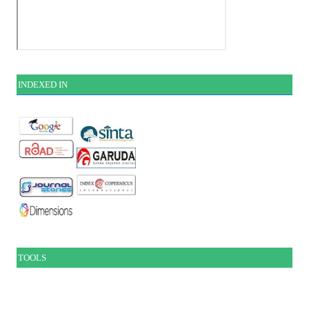
INDEXE
D IN
TOOLS