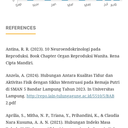
REFERENCES
Antina, R. R. (2023). 10 Neuroendokrinologi pada
Reproduksi. Book Chapter Organ Reproduksi Wanita. Rena
Cipta Mandiri.
Anzela, A. (2024). Hubungan Antara Kualitas Tidur dan
Aktivitas Fisik dengan Siklus Menstruasi pada Remaja Putri
di SMAN 5 Bandar Lampung Tahun 2023. In Universitas
Lampung.
http://repo.iain-tulungagung.ac.id/5510/5/BAB
2.pdf
Aprilia, S., Mitha, N. P., Triana, Y., Prihandini, K., & Claudia
Nara Kusuma, A. A. N. (2021). Hubungan Indeks Masa