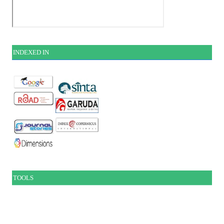
INDEXE
D IN
TOOLS