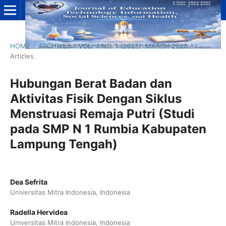
HOME
/
ARCHIVES
/
VOL. 4 NO. 1 (2025): MARCH 2025
/
Articles
Hubungan Berat Badan dan
Aktivitas Fisik Dengan Siklus
Menstruasi Remaja Putri (Studi
pada SMP N 1 Rumbia Kabupaten
Lampung Tengah)
Dea Sefrita
Universitas Mitra Indonesia, Indonesia
Radella Hervidea
Universitas Mitra Indonesia, Indonesia