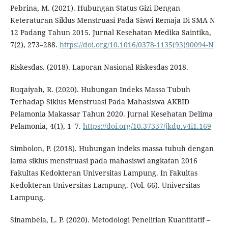
Pebrina, M. (2021). Hubungan Status Gizi Dengan
Keteraturan Siklus Menstruasi Pada Siswi Remaja Di SMA N
12 Padang Tahun 2015. Jurnal Kesehatan Medika Saintika,
7(2), 273–288.
https://doi.org/10.1016/0378-1135(93)90094-N
Riskesdas. (2018). Laporan Nasional Riskesdas 2018.
Ruqaiyah, R. (2020). Hubungan Indeks Massa Tubuh
Terhadap Siklus Menstruasi Pada Mahasiswa AKBID
Pelamonia Makassar Tahun 2020. Jurnal Kesehatan Delima
Pelamonia, 4(1), 1–7.
https://doi.org/10.37337/jkdp.v4i1.169
Simbolon, P. (2018). Hubungan indeks massa tubuh dengan
lama siklus menstruasi pada mahasiswi angkatan 2016
Fakultas Kedokteran Universitas Lampung. In Fakultas
Kedokteran Universitas Lampung. (Vol. 66). Universitas
Lampung.
Sinambela, L. P. (2020). Metodologi Penelitian Kuantitatif –