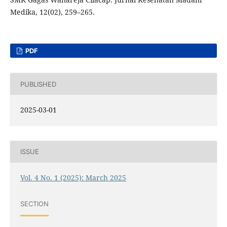
Medika, 12(02), 259–265.
PDF
PUBLISHED
2025-03-01
ISSUE
Vol. 4 No. 1 (2025): March 2025
SECTION