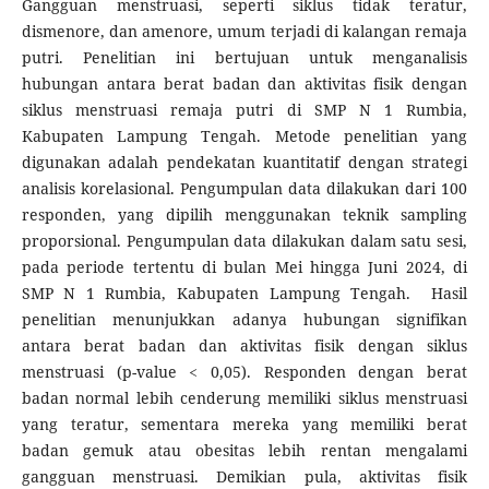
Gangguan menstruasi, seperti siklus tidak teratur,
dismenore, dan amenore, umum terjadi di kalangan remaja
putri. Penelitian ini bertujuan untuk menganalisis
hubungan antara berat badan dan aktivitas fisik dengan
siklus menstruasi remaja putri di SMP N 1 Rumbia,
Kabupaten Lampung Tengah. Metode penelitian yang
digunakan adalah pendekatan kuantitatif dengan strategi
analisis korelasional. Pengumpulan data dilakukan dari 100
responden, yang dipilih menggunakan teknik sampling
proporsional. Pengumpulan data dilakukan dalam satu sesi,
pada periode tertentu di bulan Mei hingga Juni 2024, di
SMP N 1 Rumbia, Kabupaten Lampung Tengah. Hasil
penelitian menunjukkan adanya hubungan signifikan
antara berat badan dan aktivitas fisik dengan siklus
menstruasi (p-value < 0,05). Responden dengan berat
badan normal lebih cenderung memiliki siklus menstruasi
yang teratur, sementara mereka yang memiliki berat
badan gemuk atau obesitas lebih rentan mengalami
gangguan menstruasi. Demikian pula, aktivitas fisik