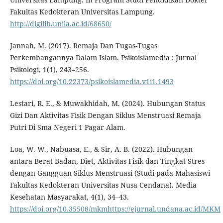
Fakultas Kedokteran Universitas Lampung.
http://digilib.unila.ac.id/68650/
Jannah, M. (2017). Remaja Dan Tugas-Tugas
Perkembangannya Dalam Islam. Psikoislamedia : Jurnal
Psikologi, 1(1), 243–256.
https://doi.org/10.22373/psikoislamedia.v1i1.1493
Lestari, R. E., & Muwakhidah, M. (2024). Hubungan Status
Gizi Dan Aktivitas Fisik Dengan Siklus Menstruasi Remaja
Putri Di Sma Negeri 1 Pagar Alam.
Loa, W. W., Nabuasa, E., & Sir, A. B. (2022). Hubungan
antara Berat Badan, Diet, Aktivitas Fisik dan Tingkat Stres
dengan Gangguan Siklus Menstruasi (Studi pada Mahasiswi
Fakultas Kedokteran Universitas Nusa Cendana). Media
Kesehatan Masyarakat, 4(1), 34–43.
https://doi.org/10.35508/mkmhttps://ejurnal.undana.ac.id/MKM