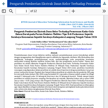
Pengaruh Pemberian Ekstrak Daun Kelor Terhadap Penurunan Kadar Gula Dalam Darah pada Pasien Diabetes Mellitus Tipe II di Puskesmas Seputih Surabaya Kecamatan Seputih Surabaya Kabupaten Lampung Tengah Tahun 2024