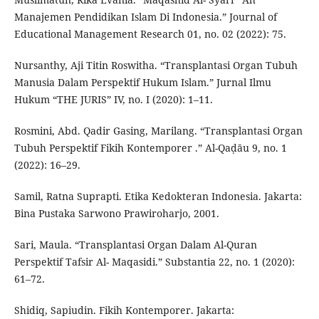
Manajemen Pendidikan Islam Di Indonesia.” Journal of
Educational Management Research 01, no. 02 (2022): 75.
Nursanthy, Aji Titin Roswitha. “Transplantasi Organ Tubuh
Manusia Dalam Perspektif Hukum Islam.” Jurnal Ilmu
Hukum “THE JURIS” IV, no. I (2020): 1–11.
Rosmini, Abd. Qadir Gasing, Marilang. “Transplantasi Organ
Tubuh Perspektif Fikih Kontemporer .” Al-Qaḍāu 9, no. 1
(2022): 16–29.
Samil, Ratna Suprapti. Etika Kedokteran Indonesia. Jakarta:
Bina Pustaka Sarwono Prawiroharjo, 2001.
Sari, Maula. “Transplantasi Organ Dalam Al-Quran
Perspektif Tafsir Al- Maqasidi.” Substantia 22, no. 1 (2020):
61–72.
Shidiq, Sapiudin. Fikih Kontemporer. Jakarta: