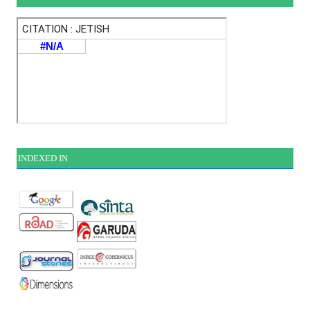
INDEXE
D IN