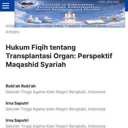
HOME
/
ARCHIVES
/
VOL. 4 NO. 1 (2025): MARCH 2025
/
Articles
Hukum Fiqih tentang
Transplantasi Organ: Perspektif
Maqashid Syariah
Robi'ah Robi'ah
Sekolah Tinggi Agama Islam Negeri Bengkalis, Indonesia
Irna Saputri
Sekolah Tinggi Agama Islam Negeri Bengkalis, Indonesia
Irna Saputri
Sekolah Tinggi Agama Islam Negeri Bengkalis, Indonesia