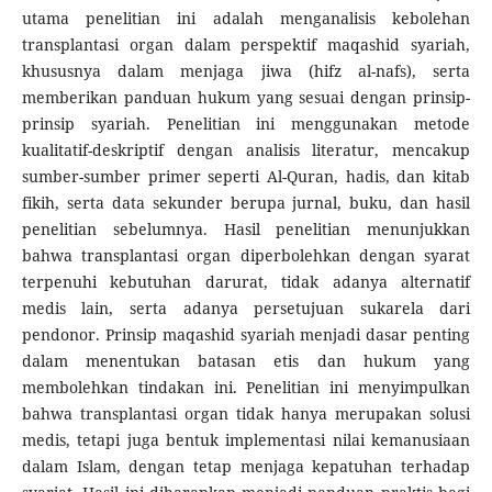
utama penelitian ini adalah menganalisis kebolehan
transplantasi organ dalam perspektif maqashid syariah,
khususnya dalam menjaga jiwa (hifz al-nafs), serta
memberikan panduan hukum yang sesuai dengan prinsip-
prinsip syariah. Penelitian ini menggunakan metode
kualitatif-deskriptif dengan analisis literatur, mencakup
sumber-sumber primer seperti Al-Quran, hadis, dan kitab
fikih, serta data sekunder berupa jurnal, buku, dan hasil
penelitian sebelumnya. Hasil penelitian menunjukkan
bahwa transplantasi organ diperbolehkan dengan syarat
terpenuhi kebutuhan darurat, tidak adanya alternatif
medis lain, serta adanya persetujuan sukarela dari
pendonor. Prinsip maqashid syariah menjadi dasar penting
dalam menentukan batasan etis dan hukum yang
membolehkan tindakan ini. Penelitian ini menyimpulkan
bahwa transplantasi organ tidak hanya merupakan solusi
medis, tetapi juga bentuk implementasi nilai kemanusiaan
dalam Islam, dengan tetap menjaga kepatuhan terhadap