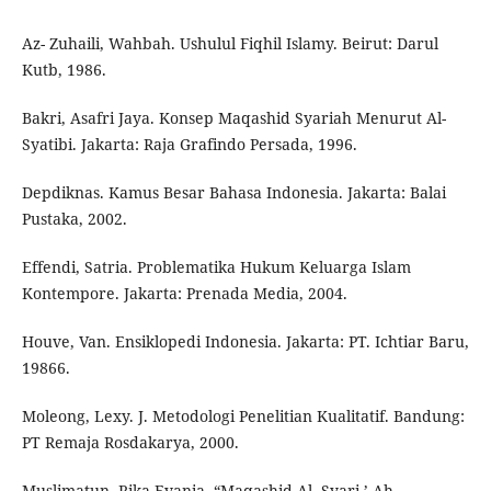
Az- Zuhaili, Wahbah. Ushulul Fiqhil Islamy. Beirut: Darul
Kutb, 1986.
Bakri, Asafri Jaya. Konsep Maqashid Syariah Menurut Al-
Syatibi. Jakarta: Raja Grafindo Persada, 1996.
Depdiknas. Kamus Besar Bahasa Indonesia. Jakarta: Balai
Pustaka, 2002.
Effendi, Satria. Problematika Hukum Keluarga Islam
Kontempore. Jakarta: Prenada Media, 2004.
Houve, Van. Ensiklopedi Indonesia. Jakarta: PT. Ichtiar Baru,
19866.
Moleong, Lexy. J. Metodologi Penelitian Kualitatif. Bandung:
PT Remaja Rosdakarya, 2000.
Muslimatun, Rika Evania. “Maqashid Al- Syari ’ Ah