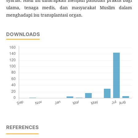
syariat. Hasil ini diharapkan menjadi panduan praktis bagi
ulama, tenaga medis, dan masyarakat Muslim dalam
menghadapi isu transplantasi organ.
DOWNLOADS
REFERENCES