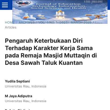
HOME
/
ARCHIVES
/
VOL. 4 NO. 1 (2025): MARCH 2025
/
Articles
Pengaruh Keterbukaan Diri
Terhadap Karakter Kerja Sama
pada Remaja Masjid Muttaqin di
Desa Sawah Taluk Kuantan
Yudila Septiani
Universitas Riau, Indonesia
M Jaya Adiputra
Universitas Riau, Indonesia