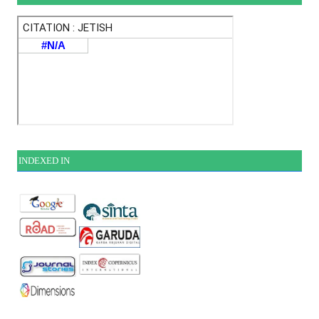
INDEXE
D IN