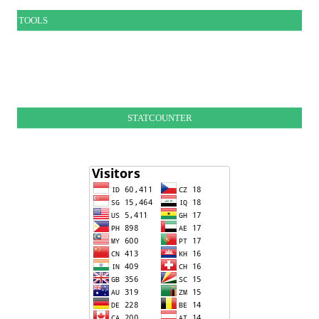
TOOLS
STATCOUNTER