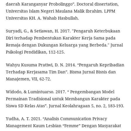
daerah Karanganyar Probolinggo”. Doctoral dissertation,
Universitas Islam Negeri Maulana Malik Ibrahim. LPPM
Universitas KH. A. Wahab Hasbullah.
Suryadi, G., & Setiawan, H. 2017. "Pengaruh Keterbukaan
Diri terhadap Pembentukan Karakter Kerja Sama pada
Remaja dengan Dukungan Keluarga yang Berbeda." Jurnal
Psikologi Pendidikan, 112-125.
Wahyu Kusuma Pratiwi, D. N. 2014. “Pengaruh Kepribadian
Terhadap Kerjasama Tim Dan”. Bisma Jurnal Bisnis dan
Manajemen, VII, 62-72.
Widodo, & Lumintuarso. 2017. “ Pengembangan Model
Permainan Tradisional untuk Membangun Karakter pada
Siswa SD Kelas Atas”. Jurnal Keolahragaan 5, no. 2, 183-193.
Yudha, A. T. 2021. “Analisis Communication Privacy
Management Kaum Lesbian “Femme” Dengan Masyarakat