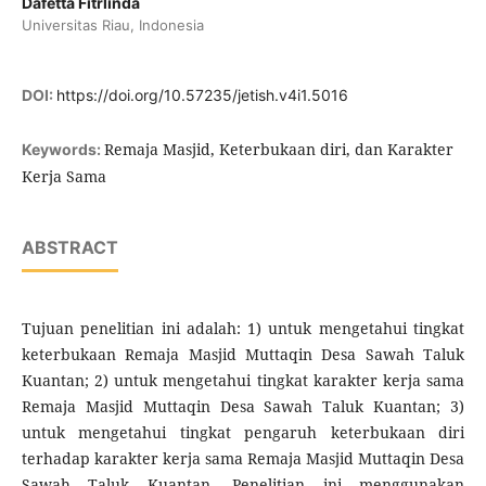
Dafetta Fitrlinda
Universitas Riau, Indonesia
DOI:
https://doi.org/10.57235/jetish.v4i1.5016
Remaja Masjid, Keterbukaan diri, dan Karakter
Keywords:
Kerja Sama
ABSTRACT
Tujuan penelitian ini adalah: 1) untuk mengetahui tingkat
keterbukaan Remaja Masjid Muttaqin Desa Sawah Taluk
Kuantan; 2) untuk mengetahui tingkat karakter kerja sama
Remaja Masjid Muttaqin Desa Sawah Taluk Kuantan; 3)
untuk mengetahui tingkat pengaruh keterbukaan diri
terhadap karakter kerja sama Remaja Masjid Muttaqin Desa
Sawah Taluk Kuantan. Penelitian ini menggunakan