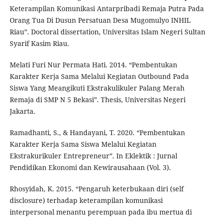
Keterampilan Komunikasi Antarpribadi Remaja Putra Pada
Orang Tua Di Dusun Persatuan Desa Mugomulyo INHIL
Riau”. Doctoral dissertation, Universitas Islam Negeri Sultan
Syarif Kasim Riau.
Melati Furi Nur Permata Hati. 2014. “Pembentukan
Karakter Kerja Sama Melalui Kegiatan Outbound Pada
Siswa Yang Meangikuti Ekstrakulikuler Palang Merah
Remaja di SMP N 5 Bekasi”. Thesis, Universitas Negeri
Jakarta.
Ramadhanti, S., & Handayani, T. 2020. “Pembentukan
Karakter Kerja Sama Siswa Melalui Kegiatan
Ekstrakurikuler Entrepreneur”. In Eklektik : Jurnal
Pendidikan Ekonomi dan Kewirausahaan (Vol. 3).
Rhosyidah, K. 2015. “Pengaruh keterbukaan diri (self
disclosure) terhadap keterampilan komunikasi
interpersonal menantu perempuan pada ibu mertua di