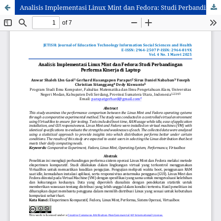
Analisis Implementasi Linux Mint dan Fedora: Studi Perbandingan Performa Kinerja di Laptop