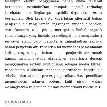
Meskipun efektif, penggunaan bahan kimia tersebut
berpotensi menimbulkan dampak negatif terhadap
kesehatan dan lingkungan apabila digunakan secara
berlebihan. Oleh karena itu, diperlukan alternatif bahan
penjernih air yang ramah lingkungan, mudah diperoleh,
dan ekonomis. Kulit pisang merupakan limbah organik
rumah tangga yang jumlahnya melimpah dan mengandung
senyawa alami yang berpotensi dimanfaatkan sebagai
bahan penjernih air. Penelitian ini membahas pemanfaatan
kulit pisang sebagai bahan alami penjernih air rumah
tangga melalui metode eksperimen sederhana dengan
menggunakan serbuk kulit pisang sebagai media filtrasi.
Pengamatan dilakukan terhadap perubahan kondisi air
sebelum dan sesudah proses penjernihan. Hasil penelitian
menunjukkan adanya potensi kulit pisang dalam
meningkatkan kejernihan air dan memperbaiki kondisi pH.
DOWNLOADS