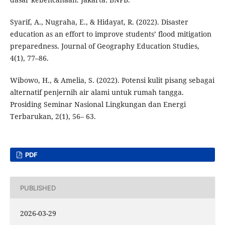
Syarif, A., Nugraha, E., & Hidayat, R. (2022). Disaster
education as an effort to improve students’ flood mitigation
preparedness. Journal of Geography Education Studies,
4(1), 77–86.
Wibowo, H., & Amelia, S. (2022). Potensi kulit pisang sebagai
alternatif penjernih air alami untuk rumah tangga.
Prosiding Seminar Nasional Lingkungan dan Energi
Terbarukan, 2(1), 56– 63.
PDF
PUBLISHED
2026-03-29