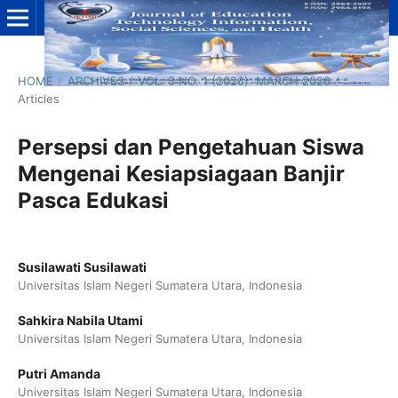
HOME
/
ARCHIVES
/
VOL. 5 NO. 1 (2026): MARCH 2026
/
Articles
Persepsi dan Pengetahuan Siswa
Mengenai Kesiapsiagaan Banjir
Pasca Edukasi
Susilawati Susilawati
Universitas Islam Negeri Sumatera Utara, Indonesia
Sahkira Nabila Utami
Universitas Islam Negeri Sumatera Utara, Indonesia
Putri Amanda
Universitas Islam Negeri Sumatera Utara, Indonesia