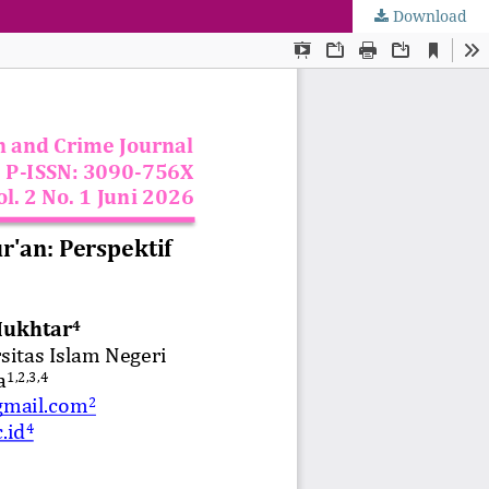
Download