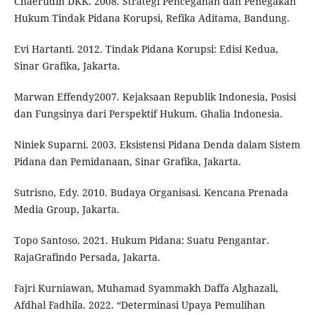
Chaerudin DKK. 2008. Strategi Pencegahan dan Penegakan
Hukum Tindak Pidana Korupsi, Refika Aditama, Bandung.
Evi Hartanti. 2012. Tindak Pidana Korupsi: Edisi Kedua,
Sinar Grafika, Jakarta.
Marwan Effendy2007. Kejaksaan Republik Indonesia, Posisi
dan Fungsinya dari Perspektif Hukum. Ghalia Indonesia.
Niniek Suparni. 2003. Eksistensi Pidana Denda dalam Sistem
Pidana dan Pemidanaan, Sinar Grafika, Jakarta.
Sutrisno, Edy. 2010. Budaya Organisasi. Kencana Prenada
Media Group, Jakarta.
Topo Santoso. 2021. Hukum Pidana: Suatu Pengantar.
RajaGrafindo Persada, Jakarta.
Fajri Kurniawan, Muhamad Syammakh Daffa Alghazali,
Afdhal Fadhila. 2022. “Determinasi Upaya Pemulihan