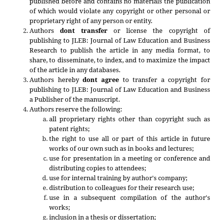
published before and contains no materials the publication
of which would violate any copyright or other personal or
proprietary right of any person or entity.
Authors
dont transfer
or license the copyright of
publishing to JLEB: Journal of Law Education and Business
Research to publish the article in any media format, to
share, to disseminate, to index, and to maximize the impact
of the article in any databases.
Authors hereby
dont agree
to transfer a copyright for
publishing to
JLEB: Journal of Law Education and Business
a Publisher of the manuscript.
Authors reserve the following:
all proprietary rights other than copyright such as
patent rights;
the right to use all or part of this article in future
works of our own such as in books and lectures;
use for presentation in a meeting or conference and
distributing copies to attendees;
use for internal training by author's company;
distribution to colleagues for their research use;
use in a subsequent compilation of the author's
works;
inclusion in a thesis or dissertation;