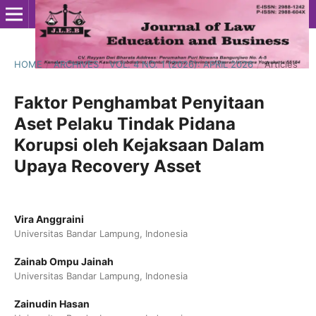
HOME
/
ARCHIVES
/
VOL. 4 NO. 1 (2026): APRIL 2026
/
Articles
Faktor Penghambat Penyitaan
Aset Pelaku Tindak Pidana
Korupsi oleh Kejaksaan Dalam
Upaya Recovery Asset
Vira Anggraini
Universitas Bandar Lampung, Indonesia
Zainab Ompu Jainah
Universitas Bandar Lampung, Indonesia
Zainudin Hasan