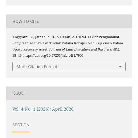
HOW TO CITE
Anggraini, V., Jainah, Z. O., & Hasan, Z. (2026). Faktor Penghambat
Penyitaan Aset Pelaku Tindak Pidana Korupsi oleh Kejaksaan Dalam
Upaya Recovery Asset.
Journal of Law, Education and Business
,
4
(1),
38–46. https://doi.org/10.57235/jleb.v4i1.7905
More Citation Formats
ISSUE
Vol. 4 No. 1 (2026): April 2026
SECTION