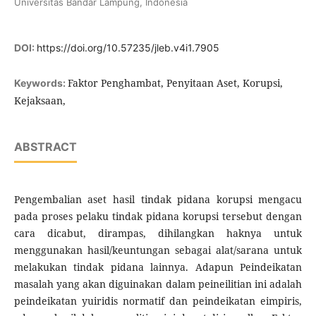
Universitas Bandar Lampung, Indonesia
DOI:
https://doi.org/10.57235/jleb.v4i1.7905
Faktor Penghambat, Penyitaan Aset, Korupsi,
Keywords:
Kejaksaan,
ABSTRACT
Pengembalian aset hasil tindak pidana korupsi mengacu
pada proses pelaku tindak pidana korupsi tersebut dengan
cara dicabut, dirampas, dihilangkan haknya untuk
menggunakan hasil/keuntungan sebagai alat/sarana untuk
melakukan tindak pidana lainnya. Adapun Peindeikatan
masalah yang akan diguinakan dalam peineilitian ini adalah
peindeikatan yuiridis normatif dan peindeikatan eimpiris,