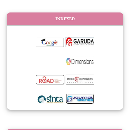
INDEXED