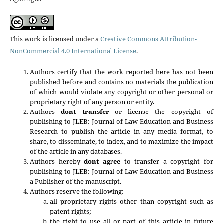
This work is licensed under a
Creative Commons Attribution-
NonCommercial 4.0 International License
.
Authors certify that the work reported here has not been
published before and contains no materials the publication
of which would violate any copyright or other personal or
proprietary right of any person or entity.
Authors
dont transfer
or license the copyright of
publishing to JLEB: Journal of Law Education and Business
Research to publish the article in any media format, to
share, to disseminate, to index, and to maximize the impact
of the article in any databases.
Authors hereby
dont agree
to transfer a copyright for
publishing to
JLEB: Journal of Law Education and Business
a Publisher of the manuscript.
Authors reserve the following:
all proprietary rights other than copyright such as
patent rights;
the right to use all or part of this article in future