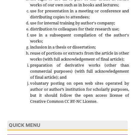
works of our own such as in books and lectures;
use for presentation in a meeting or conference and
distributing copies to attendees;
use for internal training by author's company;
distribution to colleagues for their research use;
use in a subsequent compilation of the author's
works;
inclusion in a thesis or dissertation;
reuse of portions or extracts from the article in other
works (with full acknowledgement of final article);
preparation of derivative works (other than
commercial purposes) (with full acknowledgement
of final article); and
voluntary posting on open web sites operated by
author or author’s institution for scholarly purposes,
but it should follow the open access license of
Creative Common CC BY-NC License.
QUICK MENU