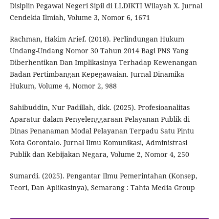
Disiplin Pegawai Negeri Sipil di LLDIKTI Wilayah X. Jurnal
Cendekia Ilmiah, Volume 3, Nomor 6, 1671
Rachman, Hakim Arief. (2018). Perlindungan Hukum
Undang-Undang Nomor 30 Tahun 2014 Bagi PNS Yang
Diberhentikan Dan Implikasinya Terhadap Kewenangan
Badan Pertimbangan Kepegawaian. Jurnal Dinamika
Hukum, Volume 4, Nomor 2, 988
Sahibuddin, Nur Padillah, dkk. (2025). Profesioanalitas
Aparatur dalam Penyelenggaraan Pelayanan Publik di
Dinas Penanaman Modal Pelayanan Terpadu Satu Pintu
Kota Gorontalo. Jurnal Ilmu Komunikasi, Administrasi
Publik dan Kebijakan Negara, Volume 2, Nomor 4, 250
Sumardi. (2025). Pengantar Ilmu Pemerintahan (Konsep,
Teori, Dan Aplikasinya), Semarang : Tahta Media Group