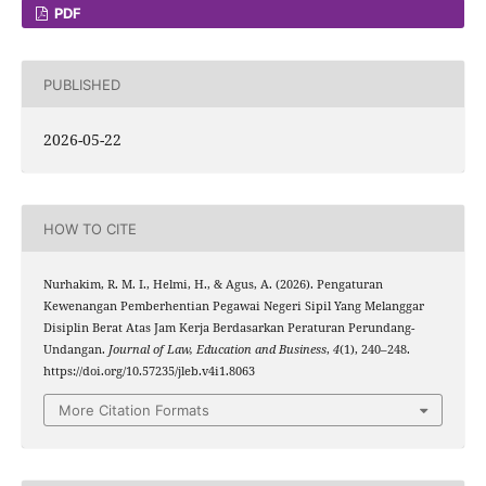
PDF
PUBLISHED
2026-05-22
HOW TO CITE
Nurhakim, R. M. I., Helmi, H., & Agus, A. (2026). Pengaturan
Kewenangan Pemberhentian Pegawai Negeri Sipil Yang Melanggar
Disiplin Berat Atas Jam Kerja Berdasarkan Peraturan Perundang-
Undangan.
Journal of Law, Education and Business
,
4
(1), 240–248.
https://doi.org/10.57235/jleb.v4i1.8063
More Citation Formats