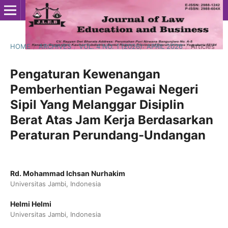
HOME
/
ARCHIVES
/
VOL. 4 NO. 1 (2026): APRIL 2026
/
Articles
Pengaturan Kewenangan
Pemberhentian Pegawai Negeri
Sipil Yang Melanggar Disiplin
Berat Atas Jam Kerja Berdasarkan
Peraturan Perundang-Undangan
Rd. Mohammad Ichsan Nurhakim
Universitas Jambi, Indonesia
Helmi Helmi
Universitas Jambi, Indonesia