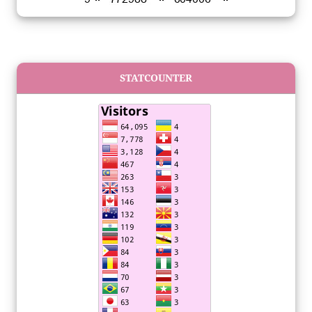
STATCOUNTER