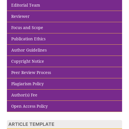
Editorial Team
Reviewer
Focus and Scope
Publication Ethics
Author Guidelines
Copyright Notice
Peer Review Process
Plagiarism Policy
Author(s) Fee
Open Access Policy
ARTICLE TEMPLATE