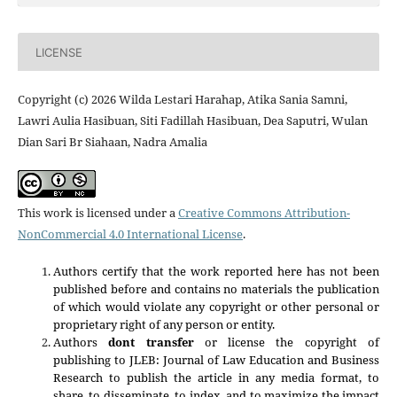
LICENSE
Copyright (c) 2026 Wilda Lestari Harahap, Atika Sania Samni,
Lawri Aulia Hasibuan, Siti Fadillah Hasibuan, Dea Saputri, Wulan
Dian Sari Br Siahaan, Nadra Amalia
This work is licensed under a
Creative Commons Attribution-
NonCommercial 4.0 International License
.
Authors certify that the work reported here has not been
published before and contains no materials the publication
of which would violate any copyright or other personal or
proprietary right of any person or entity.
Authors
dont transfer
or license the copyright of
publishing to JLEB: Journal of Law Education and Business
Research to publish the article in any media format, to
share, to disseminate, to index, and to maximize the impact