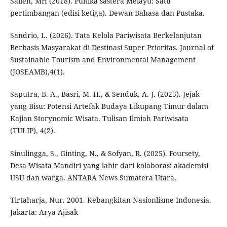
Salleh, MH (2018). Puitika sastera Melayu: Satu
pertimbangan (edisi ketiga). Dewan Bahasa dan Pustaka.
Sandrio, L. (2026). Tata Kelola Pariwisata Berkelanjutan
Berbasis Masyarakat di Destinasi Super Prioritas. Journal of
Sustainable Tourism and Environmental Management
(JOSEAMB),4(1).
Saputra, B. A., Basri, M. H., & Senduk, A. J. (2025). Jejak
yang Bisu: Potensi Artefak Budaya Likupang Timur dalam
Kajian Storynomic Wisata. Tulisan Ilmiah Pariwisata
(TULIP), 4(2).
Sinulingga, S., Ginting, N., & Sofyan, R. (2025). Foursety,
Desa Wisata Mandiri yang lahir dari kolaborasi akademisi
USU dan warga. ANTARA News Sumatera Utara.
Tirtaharja, Nur. 2001. Kebangkitan Nasionlisme Indonesia.
Jakarta: Arya Ajisak