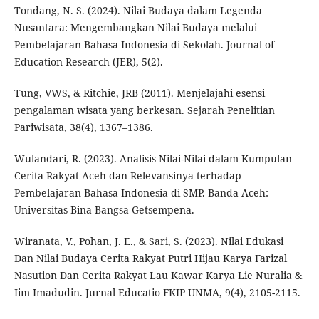
Tondang, N. S. (2024). Nilai Budaya dalam Legenda
Nusantara: Mengembangkan Nilai Budaya melalui
Pembelajaran Bahasa Indonesia di Sekolah. Journal of
Education Research (JER), 5(2).
Tung, VWS, & Ritchie, JRB (2011). Menjelajahi esensi
pengalaman wisata yang berkesan. Sejarah Penelitian
Pariwisata, 38(4), 1367–1386.
Wulandari, R. (2023). Analisis Nilai-Nilai dalam Kumpulan
Cerita Rakyat Aceh dan Relevansinya terhadap
Pembelajaran Bahasa Indonesia di SMP. Banda Aceh:
Universitas Bina Bangsa Getsempena.
Wiranata, V., Pohan, J. E., & Sari, S. (2023). Nilai Edukasi
Dan Nilai Budaya Cerita Rakyat Putri Hijau Karya Farizal
Nasution Dan Cerita Rakyat Lau Kawar Karya Lie Nuralia &
Iim Imadudin. Jurnal Educatio FKIP UNMA, 9(4), 2105-2115.