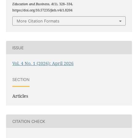
Education and Business
,
4
(1), 328–334.
https://doi.org/10.57235/jleb.v4i1.8204
More Citation Formats
ISSUE
Vol. 4 No. 1 (2026): April 2026
SECTION
Articles
CITATION CHECK