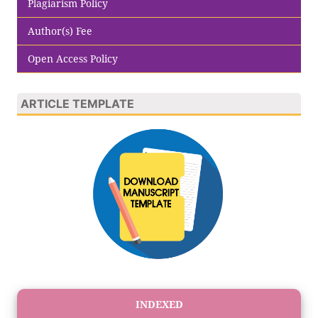
Plagiarism Policy
Author(s) Fee
Open Access Policy
ARTICLE TEMPLATE
INDEXED