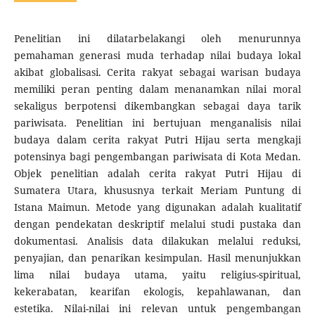
Penelitian ini dilatarbelakangi oleh menurunnya
pemahaman generasi muda terhadap nilai budaya lokal
akibat globalisasi. Cerita rakyat sebagai warisan budaya
memiliki peran penting dalam menanamkan nilai moral
sekaligus berpotensi dikembangkan sebagai daya tarik
pariwisata. Penelitian ini bertujuan menganalisis nilai
budaya dalam cerita rakyat Putri Hijau serta mengkaji
potensinya bagi pengembangan pariwisata di Kota Medan.
Objek penelitian adalah cerita rakyat Putri Hijau di
Sumatera Utara, khususnya terkait Meriam Puntung di
Istana Maimun. Metode yang digunakan adalah kualitatif
dengan pendekatan deskriptif melalui studi pustaka dan
dokumentasi. Analisis data dilakukan melalui reduksi,
penyajian, dan penarikan kesimpulan. Hasil menunjukkan
lima nilai budaya utama, yaitu religius-spiritual,
kekerabatan, kearifan ekologis, kepahlawanan, dan
estetika. Nilai-nilai ini relevan untuk pengembangan