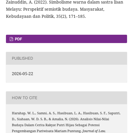
Zainuddin, A. (2022). Simbolisme warna dalam sastra lisan
Melayu: Perspektif semiotik budaya. Masyarakat,
Kebudayaan dan Politik, 35(2), 171–185.
PDF
PUBLISHED
2026-05-22
HOW TO CITE
Harahap, W. L., Samni, A. S., Hasibuan, L. A., Hasibuan, S. F., Saputri,
D., Siahaan, W. D. S. B., & Amalia, N. (2026). Analisis Nilai-Nilai
Budaya Dalam Cerita Rakyat Putri Hijau Sebagai Potensi
Pengembangan Pariwisata Mariam Puntung.
Journal of Law,