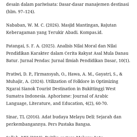
desain dalam pariwisata: Dasar-dasar manajemen destinasi
(hlm. 97–124).
Nababan, W. M. C. (2026). Masjid Mantingan, Rajutan
Keberagaman yang Terukir Abadi. Kompas.id.
Patangai, S. F. A. (2025). Analisis Nilai Moral dan Nilai
Pendidikan Karakter dalam Cerita Rakyat Asal Mula Danau
Batur. Jurnal Pendas: Jurnal Ilmiah Pendidikan Dasar, 10(1).
Pratiwi, D. P., Firmansyah, O., Hawa, A. M., Gayatri, S., &
Muhajir, A. (2024). Utilization of Folklore in Optimizing
Ngarai Sianok Tourist Destination in Bukittinggi West
Sumatra Indonesia. Aphorisme: Journal of Arabic
Language, Literature, and Education, 4(2), 60-70.
Sinar, TL (2016). Adat budaya Melayu Deli: Sejarah dan
perkembangannya. Pers Pustaka Bangsa.