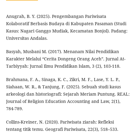
Anugrah, B. Y. (2025). Pengembangan Pariwisata
Kolaboratif Berbasis Budaya di Kabupaten Pasaman (Studi
Kasus: Nagari Ganggo Mudiak, Kecamatan Bonjol). Padang:
Universitas Andalas.
Basyah, Musbani M. (2017). Menanam Nilai Pendidikan
Karakter Melalui “Cerita Dongeng Orang Aceh”. Jurnal At-
Tarbiyyah: Jurnal Ilmu Pendidikan Islam, 3 (2), 103-118.
Brahmana, F. A., Sinaga, K. C., Zikri, M. F., Lase, Y. L. P.,
Siahaan, W. R., & Tanjung, F. (2025). Sebuah studi kasus
arkeologi dan historiografi: Sejarah Meriam Puntung. REAL:
Journal of Religion Education Accounting and Law, 2(1),
784-789.
Collins-Kreiner, N. (2020). Pariwisata ziarah: Refleksi
tentang titik temu. Geografi Pariwisata, 22(3), 518–533.