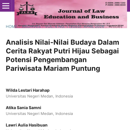
HOME
/
ARCHIVES
/
VOL. 4 NO. 1 (2026): APRIL 2026
/
Articles
Analisis Nilai-Nilai Budaya Dalam
Cerita Rakyat Putri Hijau Sebagai
Potensi Pengembangan
Pariwisata Mariam Puntung
Wilda Lestari Harahap
Universitas Negeri Medan, Indonesia
Atika Sania Samni
Universitas Negeri Medan, Indonesia
Lawri Aulia Hasibuan