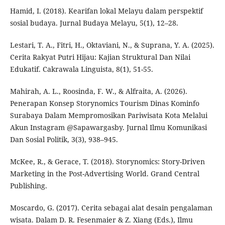
Hamid, I. (2018). Kearifan lokal Melayu dalam perspektif
sosial budaya. Jurnal Budaya Melayu, 5(1), 12–28.
Lestari, T. A., Fitri, H., Oktaviani, N., & Suprana, Y. A. (2025).
Cerita Rakyat Putri Hijau: Kajian Struktural Dan Nilai
Edukatif. Cakrawala Linguista, 8(1), 51-55.
Mahirah, A. L., Roosinda, F. W., & Alfraita, A. (2026).
Penerapan Konsep Storynomics Tourism Dinas Kominfo
Surabaya Dalam Mempromosikan Pariwisata Kota Melalui
Akun Instagram @Sapawargasby. Jurnal Ilmu Komunikasi
Dan Sosial Politik, 3(3), 938–945.
McKee, R., & Gerace, T. (2018). Storynomics: Story-Driven
Marketing in the Post-Advertising World. Grand Central
Publishing.
Moscardo, G. (2017). Cerita sebagai alat desain pengalaman
wisata. Dalam D. R. Fesenmaier & Z. Xiang (Eds.), Ilmu