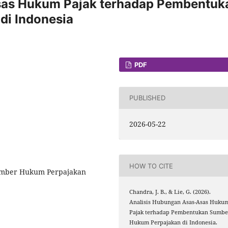
sas Hukum Pajak terhadap Pembentuk
di Indonesia
PDF
PUBLISHED
2026-05-22
HOW TO CITE
umber Hukum Perpajakan
Chandra, J. B., & Lie, G. (2026).
Analisis Hubungan Asas-Asas Huku
Pajak terhadap Pembentukan Sumbe
Hukum Perpajakan di Indonesia.