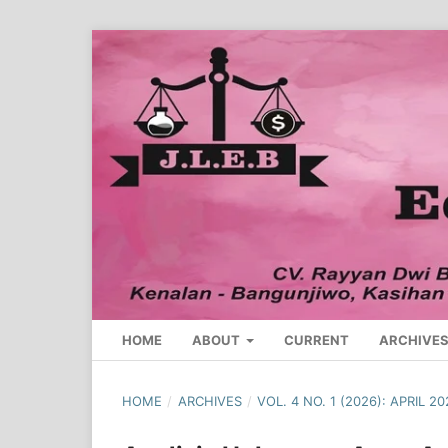
HOME
ABOUT
CURRENT
ARCHIVE
HOME
/
ARCHIVES
/
VOL. 4 NO. 1 (2026): APRIL 2