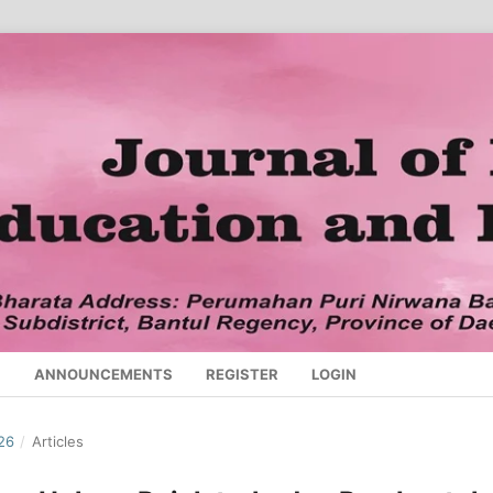
S
ANNOUNCEMENTS
REGISTER
LOGIN
026
/
Articles