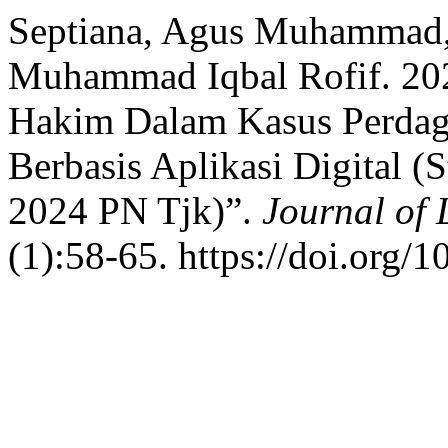
Septiana, Agus Muhammad
Muhammad Iqbal Rofif. 202
Hakim Dalam Kasus Perda
Berbasis Aplikasi Digital 
2024 PN Tjk)”.
Journal of 
(1):58-65. https://doi.org/