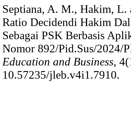
Septiana, A. M., Hakim, L. 
Ratio Decidendi Hakim Da
Sebagai PSK Berbasis Aplik
Nomor 892/Pid.Sus/2024/P
Education and Business
, 4
10.57235/jleb.v4i1.7910.