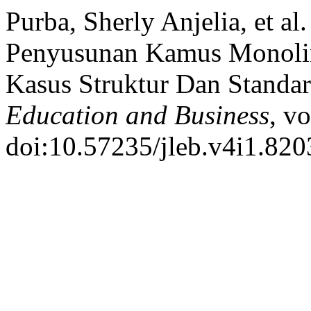
Purba, Sherly Anjelia, et al
Penyusunan Kamus Monolin
Kasus Struktur Dan Standar
Education and Business
, v
doi:10.57235/jleb.v4i1.820