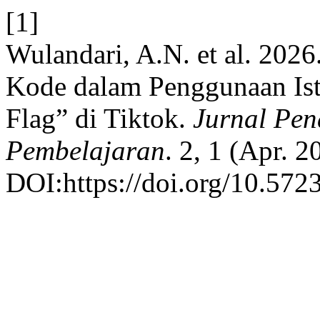
[1]
Wulandari, A.N. et al. 202
Kode dalam Penggunaan Ist
Flag” di Tiktok.
Jurnal Pen
Pembelajaran
. 2, 1 (Apr. 
DOI:https://doi.org/10.572