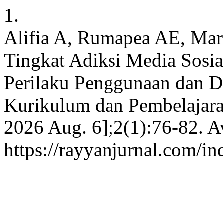
1.
Alifia A, Rumapea AE, Marb
Tingkat Adiksi Media Sosi
Perilaku Penggunaan dan D
Kurikulum dan Pembelajaran
2026 Aug. 6];2(1):76-82. A
https://rayyanjurnal.com/in