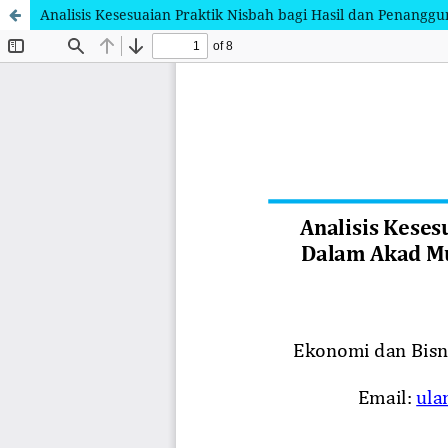
Analisis Kesesuaian Praktik Nisbah bagi Hasil dan Pena