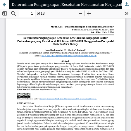
Determinan Pengungkapan Kesehatan Keselamatan Kerja pada Sektor Pertambangan yang Terdaftar di BEI Tahun 2022-2024 Menggunakan Perspektif Stakeholder’s Theory