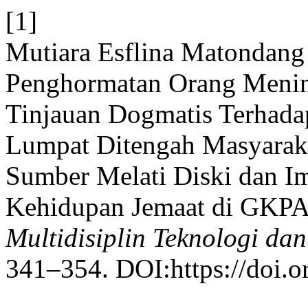
[1]
Mutiara Esflina Matondan
Penghormatan Orang Menin
Tinjauan Dogmatis Terhada
Lumpat Ditengah Masyaraka
Sumber Melati Diski dan I
Kehidupan Jemaat di GKPA 
Multidisiplin Teknologi dan
341–354. DOI:https://doi.o