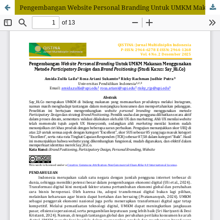
Pengembangan Website Personal Branding Untuk UMKM Makanan Menggunakan Metode Participatory Design Dan Brand Positioning (Studi Kasus: Say_Hi.Co)