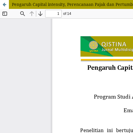
Pengaruh Capital intensity, Perencanaan Pajak dan Pertum