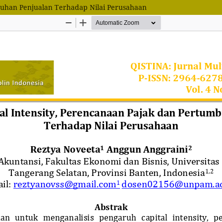
buhan Penjualan Terhadap Nilai Perusahaan