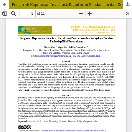
Pengaruh Keputusan Investasi, Keputusan Pendanaan dan Kebijakan Dividen Terhadap Nilai Perusahaan